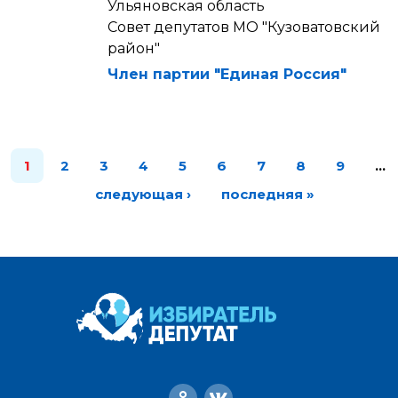
Ульяновская область
Совет депутатов МО "Кузоватовский
район"
Член партии "Единая Россия"
1
2
3
4
5
6
7
8
9
…
следующая ›
последняя »