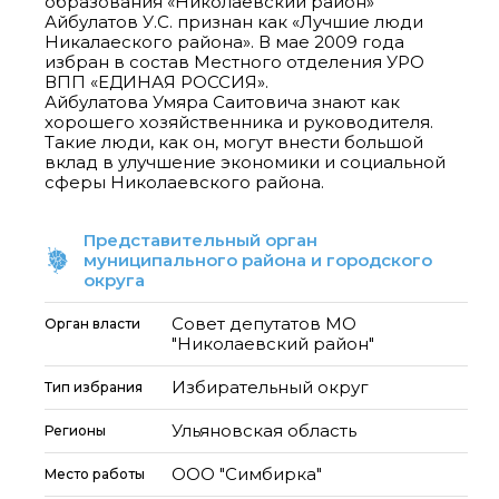
образования «Николаевский район»
Айбулатов У.С. признан как «Лучшие люди
Никалаеского района». В мае 2009 года
избран в состав Местного отделения УРО
ВПП «ЕДИНАЯ РОССИЯ».
Айбулатова Умяра Саитовича знают как
хорошего хозяйственника и руководителя.
Такие люди, как он, могут внести большой
вклад в улучшение экономики и социальной
Представительный орган
муниципального района и городского
округа
Совет депутатов МО
Орган власти
"Николаевский район"
Избирательный округ
Тип избрания
Ульяновская область
Регионы
ООО "Симбирка"
Место работы