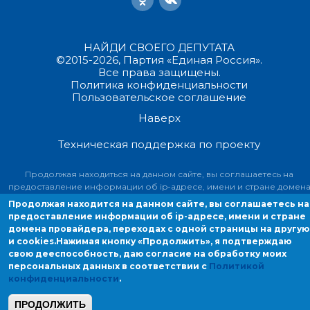
НАЙДИ СВОЕГО ДЕПУТАТА
©2015-2026, Партия «Единая Россия».
Все права защищены.
Политика конфиденциальности
Пользовательское соглашение
Наверх
Техническая поддержка по проекту
Продолжая находиться на данном сайте, вы соглашаетесь на
предоставление информации об ip-адресе, имени и стране домен
провайдера, переходах с одной страницы на другую и cookies.
Продолжая находится на данном сайте, вы соглашаетесь на
предоставление информации об ip-адресе, имени и стране
домена провайдера, переходах с одной страницы на другую
и cookies.
Нажимая кнопку «Продолжить», я подтверждаю
свою дееспособность, даю согласие на обработку моих
персональных данных в соответствии с
Политикой
конфиденциальности
.
ПРОДОЛЖИТЬ