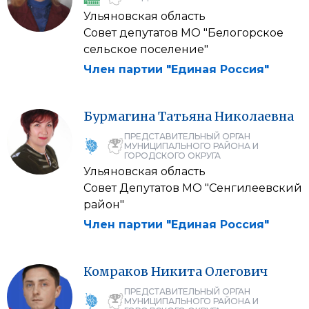
Ульяновская область
Совет депутатов МО "Белогорское
сельское поселение"
Член партии "Единая Россия"
Бурмагина
Татьяна
Николаевна
ПРЕДСТАВИТЕЛЬНЫЙ ОРГАН
МУНИЦИПАЛЬНОГО РАЙОНА И
ГОРОДСКОГО ОКРУГА
Ульяновская область
Совет Депутатов МО "Сенгилеевский
район"
Член партии "Единая Россия"
Комраков
Никита
Олегович
ПРЕДСТАВИТЕЛЬНЫЙ ОРГАН
МУНИЦИПАЛЬНОГО РАЙОНА И