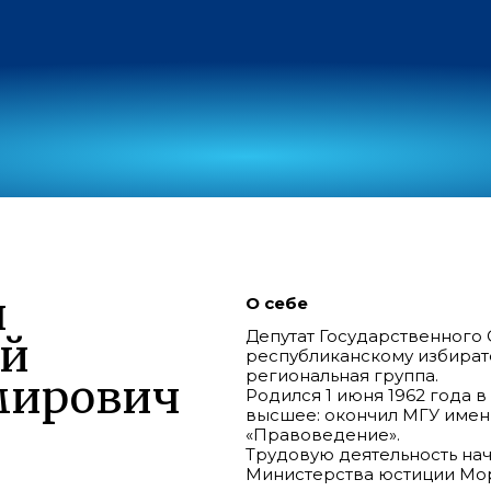
н
О себе
Депутат Государственного
ий
республиканскому избират
региональная группа.
мирович
Родился 1 июня 1962 года 
высшее: окончил МГУ имен
«Правоведение».
Трудовую деятельность нач
Министерства юстиции Мор