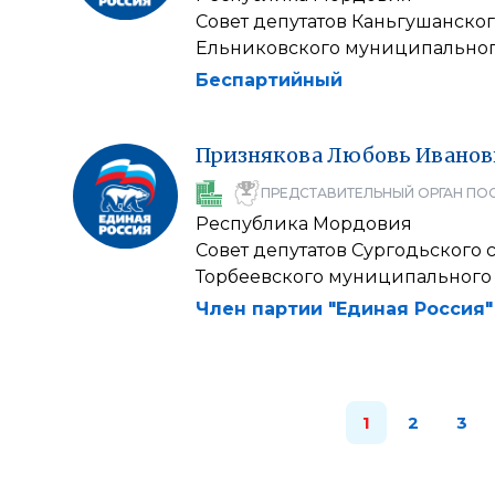
Совет депутатов Каньгушанско
Ельниковского муниципальног
Беспартийный
Признякова
Любовь
Иванов
ПРЕДСТАВИТЕЛЬНЫЙ ОРГАН ПО
Республика Мордовия
Совет депутатов Сургодьского 
Торбеевского муниципального
Член партии "Единая Россия"
1
2
3