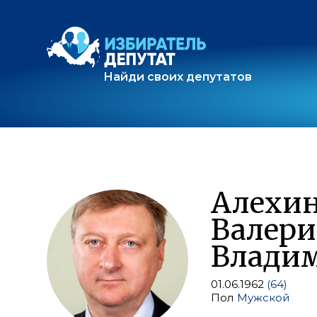
Найди своих депутатов
Алехи
Валер
Влади
01.06.1962
(64)
Пол
Мужской