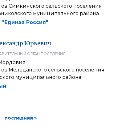
атов Симкинского сельского поселения
никовского муниципального района
 "Единая Россия"
ександр
Юрьевич
АВИТЕЛЬНЫЙ ОРГАН ПОСЕЛЕНИЯ
 Мордовия
тов Мельцанского сельского поселения
ского муниципального района
ый
последняя »