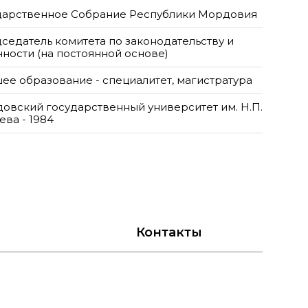
дарственное Собрание Республики Мордовия
седатель комитета по законодательству и
нности (на постоянной основе)
ее образование - специалитет, магистратура
овский государственный университет им. Н.П.
ева - 1984
Контакты