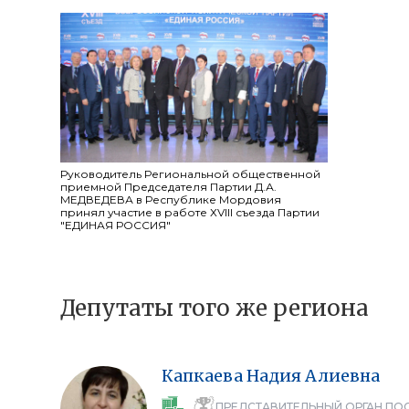
Руководитель Региональной общественной
приемной Председателя Партии Д.А.
МЕДВЕДЕВА в Республике Мордовия
принял участие в работе ХVIII съезда Партии
"ЕДИНАЯ РОССИЯ"
Депутаты того же региона
Капкаева
Надия
Алиевна
ПРЕДСТАВИТЕЛЬНЫЙ ОРГАН ПО