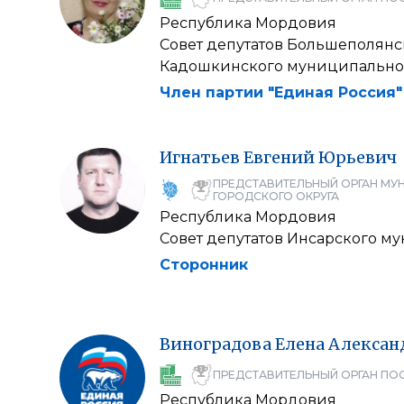
Республика Мордовия
Совет депутатов Большеполянс
Кадошкинского муниципально
Член партии "Единая Россия"
Игнатьев
Евгений
Юрьевич
ПРЕДСТАВИТЕЛЬНЫЙ ОРГАН МУ
ГОРОДСКОГО ОКРУГА
Республика Мордовия
Совет депутатов Инсарского м
Сторонник
Виноградова
Елена
Алексан
ПРЕДСТАВИТЕЛЬНЫЙ ОРГАН ПО
Республика Мордовия