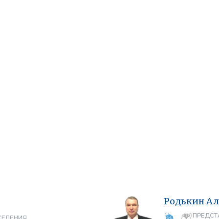
Родькин
Ал
ПРЕДСТ
СЕЛЕНИЯ