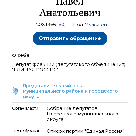
Павел
Анатольевич
14.06.1966
(60)
Пол
Мужской
Отправить обращение
О себе
Депутат фракции (депутатского объединения)
"ЕДИНАЯ РОССИЯ"
Представительный орган
муниципального района и городского
округа
Собрание депутатов
Орган власти
Плесецкого муниципального
округа
Список партии "Единая Россия"
Тип избрания