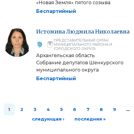
«Новая Земля» пятого созыва
Беспартийный
Истомина
Людмила
Николаевна
ПРЕДСТАВИТЕЛЬНЫЙ ОРГАН
МУНИЦИПАЛЬНОГО РАЙОНА И
ГОРОДСКОГО ОКРУГА
Архангельская область
Собрание депутатов Шенкурского
муниципального округа
Беспартийный
1
2
3
4
5
6
7
8
9
…
следующая ›
последняя »