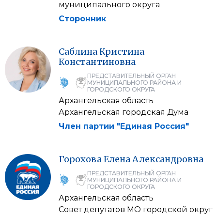
муниципального округа
Сторонник
Саблина
Кристина
Константиновна
ПРЕДСТАВИТЕЛЬНЫЙ ОРГАН
МУНИЦИПАЛЬНОГО РАЙОНА И
ГОРОДСКОГО ОКРУГА
Архангельская область
Архангельская городская Дума
Член партии "Единая Россия"
Горохова
Елена
Александровна
ПРЕДСТАВИТЕЛЬНЫЙ ОРГАН
МУНИЦИПАЛЬНОГО РАЙОНА И
ГОРОДСКОГО ОКРУГА
Архангельская область
Совет депутатов МО городской округ