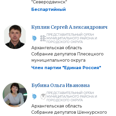
"Северодвинск"
Беспартийный
Куплин
Сергей
Александрович
ПРЕДСТАВИТЕЛЬНЫЙ ОРГАН
МУНИЦИПАЛЬНОГО РАЙОНА И
ГОРОДСКОГО ОКРУГА
Архангельская область
Собрание депутатов Плесецкого
муниципального округа
Член партии "Единая Россия"
Бубина
Ольга
Ивановна
ПРЕДСТАВИТЕЛЬНЫЙ ОРГАН
МУНИЦИПАЛЬНОГО РАЙОНА И
ГОРОДСКОГО ОКРУГА
Архангельская область
Собрание депутатов Шенкурского