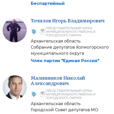
Беспартийный
Точилов
Игорь
Владимирович
ПРЕДСТАВИТЕЛЬНЫЙ ОРГАН
МУНИЦИПАЛЬНОГО РАЙОНА И
ГОРОДСКОГО ОКРУГА
Архангельская область
Собрание депутатов Холмогорского
муниципального округа
Член партии "Единая Россия"
Малинников
Николай
Александрович
ПРЕДСТАВИТЕЛЬНЫЙ ОРГАН
МУНИЦИПАЛЬНОГО РАЙОНА И
ГОРОДСКОГО ОКРУГА
Архангельская область
Городской Совет депутатов МО