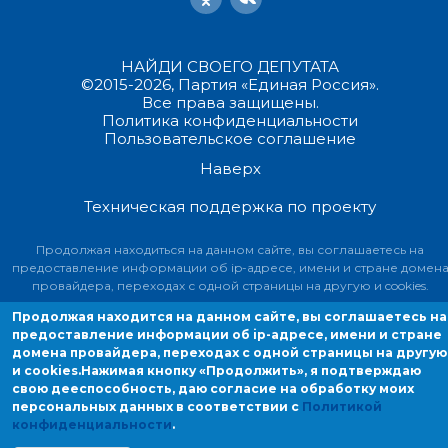
НАЙДИ СВОЕГО ДЕПУТАТА
©2015-2026, Партия «Единая Россия».
Все права защищены.
Политика конфиденциальности
Пользовательское соглашение
Наверх
Техническая поддержка по проекту
Продолжая находиться на данном сайте, вы соглашаетесь на
предоставление информации об ip-адресе, имени и стране домен
провайдера, переходах с одной страницы на другую и cookies.
Продолжая находится на данном сайте, вы соглашаетесь на
предоставление информации об ip-адресе, имени и стране
домена провайдера, переходах с одной страницы на другую
и cookies.
Нажимая кнопку «Продолжить», я подтверждаю
свою дееспособность, даю согласие на обработку моих
персональных данных в соответствии с
Политикой
конфиденциальности
.