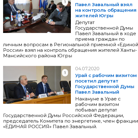
1
Павел Завальный взял
на контроль обращения
жителей Югры
Депутат
Государственной Думы
Павел Завальный в ходе
приема граждан по
личным вопросам в Региональной приемной «Едино
России» взял на контроль обращения жителей Ханты-
Мансийского района Югры
04.07.2020
1
Урай с рабочим визитом
посетил депутат
Государственной Думы
Павел Завальный
Накануне в Урае с
рабочим визитом
побывал депутат
Государственной Думы Российской Федерации,
председатель Комитета по энергетике, член фракции
«ЕДИНАЯ РОССИЯ» Павел Завальный.