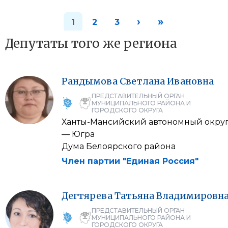
›
»
1
2
3
Депутаты того же региона
Рандымова
Светлана
Ивановна
ПРЕДСТАВИТЕЛЬНЫЙ ОРГАН
МУНИЦИПАЛЬНОГО РАЙОНА И
ГОРОДСКОГО ОКРУГА
Ханты-Мансийский автономный окру
— Югра
Дума Белоярского района
Член партии "Единая Россия"
Дегтярева
Татьяна
Владимировн
ПРЕДСТАВИТЕЛЬНЫЙ ОРГАН
МУНИЦИПАЛЬНОГО РАЙОНА И
ГОРОДСКОГО ОКРУГА