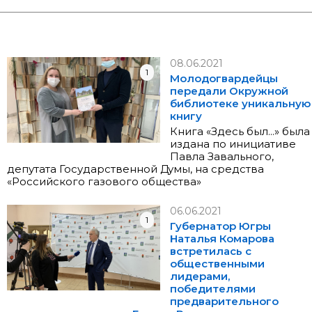
08.06.2021
1
Молодогвардейцы
передали Окружной
библиотеке уникальную
книгу
Книга «Здесь был...» была
издана по инициативе
Павла Завального,
депутата Государственной Думы, на средства
«Российского газового общества»
06.06.2021
1
Губернатор Югры
Наталья Комарова
встретилась с
общественными
лидерами,
победителями
предварительного