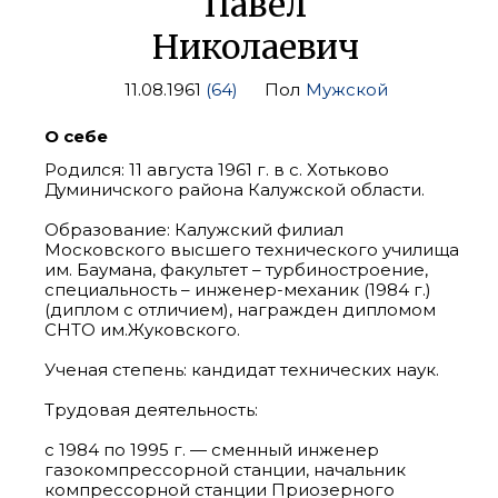
Павел
Николаевич
11.08.1961
(64)
Пол
Мужской
О себе
Родился: 11 августа 1961 г. в с. Хотьково
Думиничского района Калужской области.
Образование: Калужский филиал
Московского высшего технического училища
им. Баумана, факультет – турбиностроение,
специальность – инженер-механик (1984 г.)
(диплом с отличием), награжден дипломом
СНТО им.Жуковского.
Ученая степень: кандидат технических наук.
Трудовая деятельность:
с 1984 по 1995 г. — сменный инженер
газокомпрессорной станции, начальник
компрессорной станции Приозерного