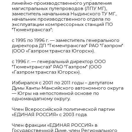
линейно-производственного управления
магистральных путепроводов (ЛПУ МГ),
заместитель начальника Ныдинского ТУ МГ,
начальник производственного отдела по
эксплуатации компрессорных станций ПО
"Тюментрансгаз";
с 1995 по 1996 г. — заместитель генерального
директора ДП "Тюментрансгаз" РАО "Газпром"
(ООО «Газпром трансгаз Югорск»).
с 1996 г. — генеральный директор ООО
"Тюментрансгаз" РАО "Газпром" (ООО
«Газпром трансгаз Югорск»).
Избирался с 2001 по 2011 годы – депутатом
Думы Ханты-Мансийского автономного округа
— Югры на непостоянной основе по
одномандатному округу.
Член Всероссийской политической партии
«ЕДИНАЯ РОССИЯ» с 2003 года.
Член фракции «ЕДИНАЯ РОССИЯ» в
Государственной Думе, член Регионального