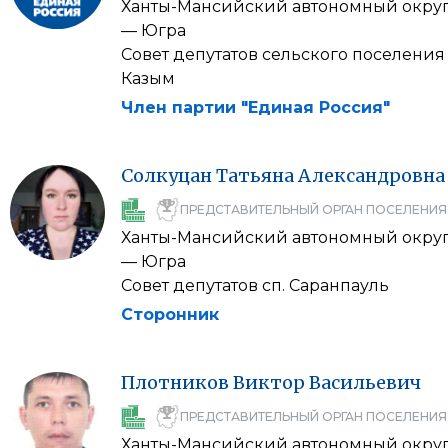
Ханты-Мансийский автономный окру
— Югра
Совет депутатов сельского поселения
Казым
Член партии "Единая Россия"
Солкуцан
Татьяна
Александровна
ПРЕДСТАВИТЕЛЬНЫЙ ОРГАН ПОСЕЛЕНИЯ
Ханты-Мансийский автономный окру
— Югра
Совет депутатов сп. Саранпауль
Сторонник
Плотников
Виктор
Васильевич
ПРЕДСТАВИТЕЛЬНЫЙ ОРГАН ПОСЕЛЕНИЯ
Ханты-Мансийский автономный окру