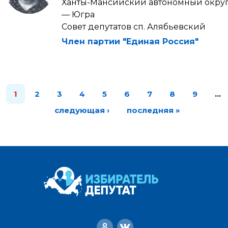
Ханты-Мансийский автономный окру
— Югра
Совет депутатов сп. Алябьевский
Член партии "Единая Россия"
1
2
3
4
5
6
7
8
9
…
следующая ›
последняя »