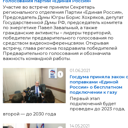
голосования партии «Единая Россия»
Участие во встрече приняли Секретарь
регионального отделения Партии «Единая Россия»,
Председатель Думы Югры Борис Хохряков, депутат
Государственной Думы РФ, председатель комитета
по энергетике Павел Завальный, а также
гражданские активисты – лидеры территорий,
победители предварительного голосования по
средством видеоконференцсвязи. Открывая
встречу, глава региона поздравила победителей
Предварительного голосования и обозначила
важность командной работы.
01.06.2021
1
Госдума приняла закон 
поправками «Единой
России» о бесплатном
подключении к газу
Первый этап
подключений будет
проведен до 2023 года,
второй — до 2030 года
14.05.2021