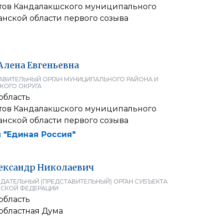
атов Кандалакшского муниципального
анской области первого созыва
Алена
Евгеньевна
АВИТЕЛЬНЫЙ ОРГАН МУНИЦИПАЛЬНОГО РАЙОНА И
КОГО ОКРУГА
область
атов Кандалакшского муниципального
анской области первого созыва
 "Единая Россия"
ександр
Николаевич
ДАТЕЛЬНЫЙ (ПРЕДСТАВИТЕЛЬНЫЙ) ОРГАН СУБЪЕКТА
СКОЙ ФЕДЕРАЦИИ
область
областная Дума