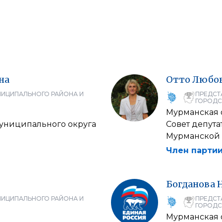
на
Отто
Любо
НИЦИПАЛЬНОГО РАЙОНА И
ПРЕДСТ
ГОРОДС
Мурманская 
муниципального округа
Совет депута
Мурманской 
Член партии
Богданова
НИЦИПАЛЬНОГО РАЙОНА И
ПРЕДСТ
ГОРОДС
Мурманская 