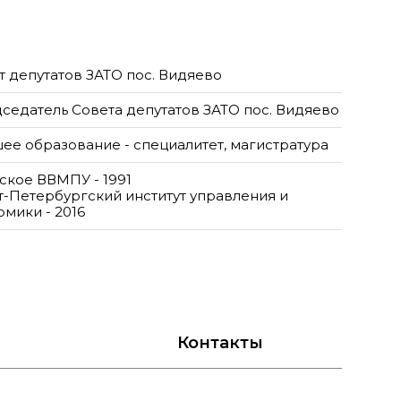
т депутатов ЗАТО пос. Видяево
седатель Совета депутатов ЗАТО пос. Видяево
ее образование - специалитет, магистратура
ское ВВМПУ - 1991
т-Петербургский институт управления и
омики - 2016
Контакты