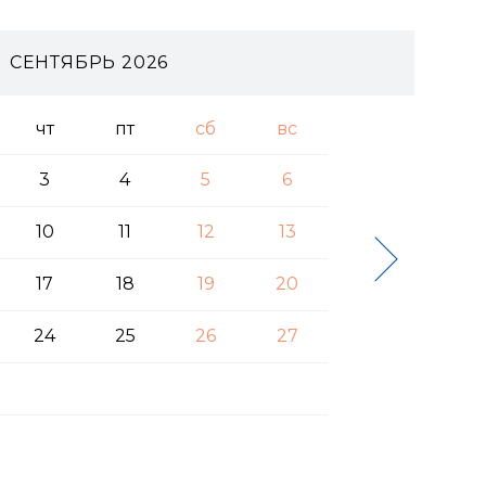
СЕНТЯБРЬ 2026
чт
пт
сб
вс
3
4
5
6
10
11
12
13
17
18
19
20
24
25
26
27