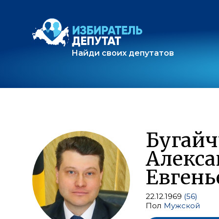
Найди своих депутатов
Бугайч
Алекса
Евгень
22.12.1969
(56)
Пол
Мужской