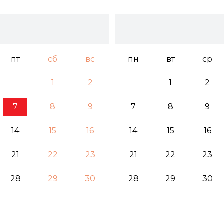
пт
сб
вс
пн
вт
ср
1
2
1
2
7
8
9
7
8
9
14
15
16
14
15
16
21
22
23
21
22
23
28
29
30
28
29
30