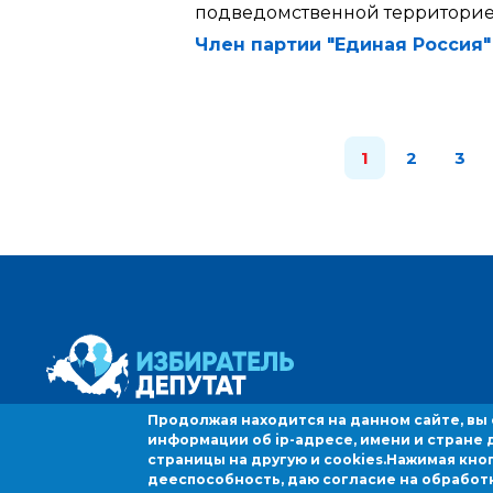
подведомственной территори
Член партии "Единая Россия"
1
2
3
Продолжая находится на данном сайте, вы
информации об ip-адресе, имени и стране 
страницы на другую и cookies.
Нажимая кно
дееспособность, даю согласие на обработ