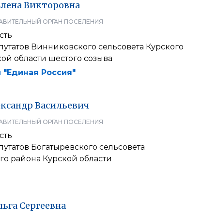
Елена
Викторовна
АВИТЕЛЬНЫЙ ОРГАН ПОСЕЛЕНИЯ
сть
путатов Винниковского сельсовета Курского
ой области шестого созыва
 "Единая Россия"
ксандр
Васильевич
АВИТЕЛЬНЫЙ ОРГАН ПОСЕЛЕНИЯ
сть
утатов Богатыревского сельсовета
го района Курской области
льга
Сергеевна