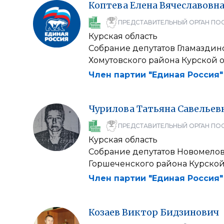
Коптева
Елена
Вячеславовн
ПРЕДСТАВИТЕЛЬНЫЙ ОРГАН ПО
Курская область
Собрание депутатов Гламаздин
Хомутовского района Курской 
Член партии "Единая Россия"
Чурилова
Татьяна
Савельев
ПРЕДСТАВИТЕЛЬНЫЙ ОРГАН ПО
Курская область
Собрание депутатов Новомелов
Горшеченского района Курской
Член партии "Единая Россия"
Козаев
Виктор
Бидзинович