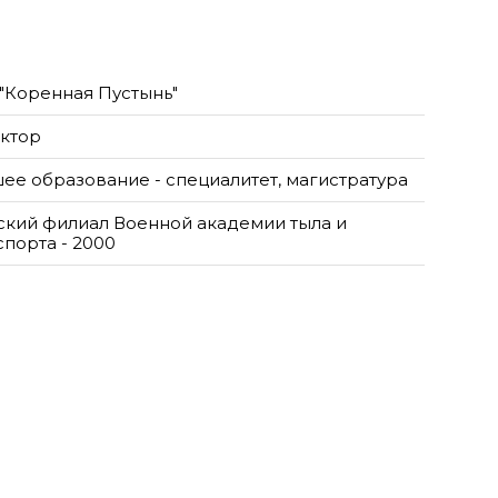
"Коренная Пустынь"
ктор
ее образование - специалитет, магистратура
ский филиал Военной академии тыла и
спорта - 2000