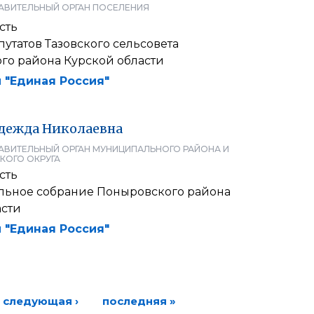
АВИТЕЛЬНЫЙ ОРГАН ПОСЕЛЕНИЯ
сть
утатов Тазовского сельсовета
го района Курской области
 "Единая Россия"
дежда
Николаевна
АВИТЕЛЬНЫЙ ОРГАН МУНИЦИПАЛЬНОГО РАЙОНА И
КОГО ОКРУГА
сть
льное собрание Поныровского района
асти
 "Единая Россия"
следующая ›
последняя »