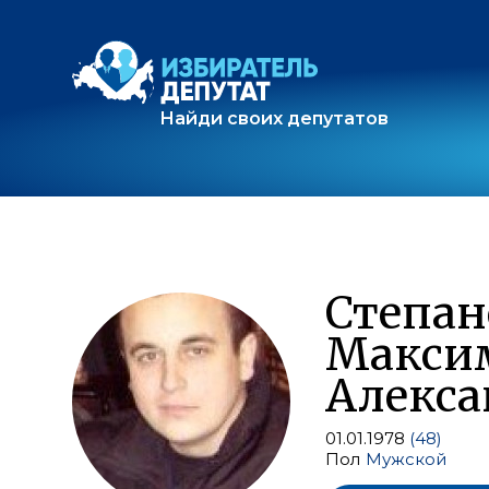
Найди своих депутатов
Степан
Макси
Алекса
01.01.1978
(48)
Пол
Мужской