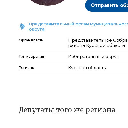
Отправить об
Представительный орган муниципального
округа
Представительное Собра
Орган власти
района Курской области
Избирательный округ
Тип избрания
Курская область
Регионы
Депутаты того же региона