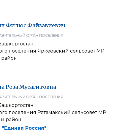
ин
Филюс
Файзавиевич
АВИТЕЛЬНЫЙ ОРГАН ПОСЕЛЕНИЯ
Башкортостан
кого поселения Яркеевский сельсовет МР
 район
на
Роза
Мусагитовна
АВИТЕЛЬНЫЙ ОРГАН ПОСЕЛЕНИЯ
Башкортостан
кого поселения Рятамакский сельсовет МР
ий район
 "Единая Россия"