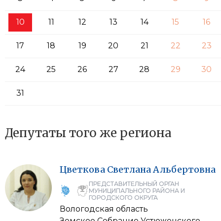
10
11
12
13
14
15
16
17
18
19
20
21
22
23
24
25
26
27
28
29
30
31
Депутаты того же региона
Цветкова
Светлана
Альбертовна
ПРЕДСТАВИТЕЛЬНЫЙ ОРГАН
МУНИЦИПАЛЬНОГО РАЙОНА И
ГОРОДСКОГО ОКРУГА
Вологодская область
Земское Собрание Устюженского