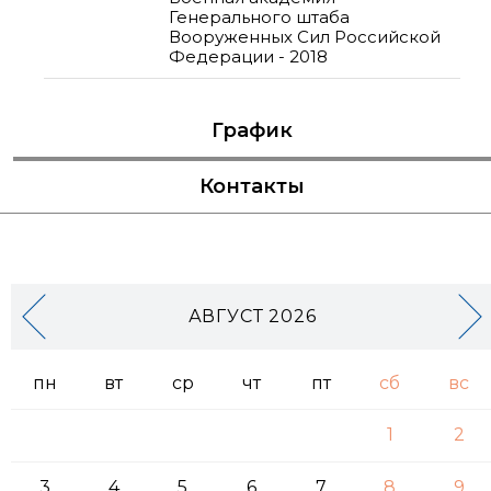
Генерального штаба
Вооруженных Сил Российской
Федерации - 2018
График
Контакты
АВГУСТ 2026
пн
вт
ср
чт
пт
сб
вс
1
2
3
4
5
6
7
8
9