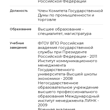
Российской Федерации
Член Комитета Государственной
Должность
Думы по промышленности и
торговле
Высшее образование -
Образование
специалитет, магистратура
ФГОУ ВПО Российская
Учебные
академия государственной
заведения:
службы при Президенте
Российской Федерации - 2011
Институт коммуникационного
менеджмента
Государственного
университета-Высшей школы
экономики - 2008
Негосударственное
образовательное учреждение
высшего профессионального
образования Международный
институт менеджмента ЛИНК -
2009
Военная академия