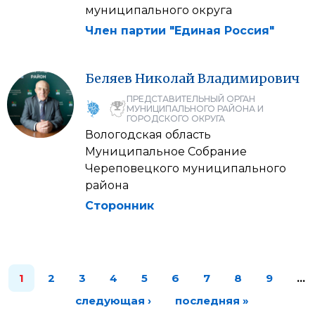
муниципального округа
Член партии "Единая Россия"
Беляев
Николай
Владимирович
ПРЕДСТАВИТЕЛЬНЫЙ ОРГАН
МУНИЦИПАЛЬНОГО РАЙОНА И
ГОРОДСКОГО ОКРУГА
Вологодская область
Муниципальное Собрание
Череповецкого муниципального
района
Сторонник
1
2
3
4
5
6
7
8
9
…
следующая ›
последняя »