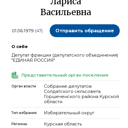
Лариса
Васильевна
01.06.1979
(47)
Отправить обращение
О себе
Депутат фракции (депутатского объединения)
"ЕДИНАЯ РОССИЯ"
Представительный орган поселения
Собрание депутатов
Орган власти
Солдатского сельсовета
Горшеченского района Курской
области
Избирательный округ
Тип избрания
Курская область
Регионы