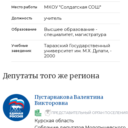
МКОУ "Солдатская СОШ"
Место работы
учитель
Должность
Высшее образование -
Образование
специалитет, магистратура
Таразский Государственный
Учебные
университет им. М.Х. Дулати, -
заведения:
2000
Депутаты того же региона
Пустарнакова
Валентина
Викторовна
ПРЕДСТАВИТЕЛЬНЫЙ ОРГАН ПОСЕЛЕНИЯ
Курская область
Собрание депутатов Молотычевского