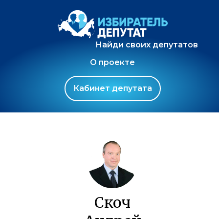
Найди своих депутатов
О проекте
Кабинет депутата
Скоч