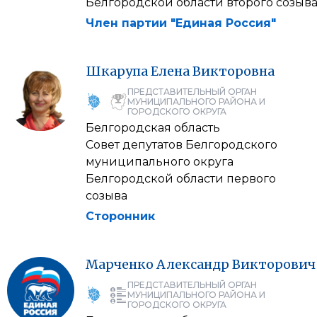
Белгородской области второго созыв
Член партии "Единая Россия"
Шкарупа
Елена
Викторовна
ПРЕДСТАВИТЕЛЬНЫЙ ОРГАН
МУНИЦИПАЛЬНОГО РАЙОНА И
ГОРОДСКОГО ОКРУГА
Белгородская область
Совет депутатов Белгородского
муниципального округа
Белгородской области первого
созыва
Сторонник
Марченко
Александр
Викторович
ПРЕДСТАВИТЕЛЬНЫЙ ОРГАН
МУНИЦИПАЛЬНОГО РАЙОНА И
ГОРОДСКОГО ОКРУГА