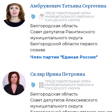
Амбружевич
Татьяна
Сергеевна
ПРЕДСТАВИТЕЛЬНЫЙ ОРГАН
МУНИЦИПАЛЬНОГО РАЙОНА И
ГОРОДСКОГО ОКРУГА
Белгородская область
Совет депутатов Ракитянского
муниципального округа
Белгородской области первого
созыва
Член партии "Единая Россия"
Скляр
Ирина
Петровна
ПРЕДСТАВИТЕЛЬНЫЙ ОРГАН
МУНИЦИПАЛЬНОГО РАЙОНА И
ГОРОДСКОГО ОКРУГА
Белгородская область
Совет депутатов Алексеевского
муниципального округа