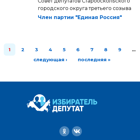
Совет депутатов Старооскольского
городского округа третьего созыва
Член партии "Единая Россия"
1
2
3
4
5
6
7
8
9
…
следующая ›
последняя »