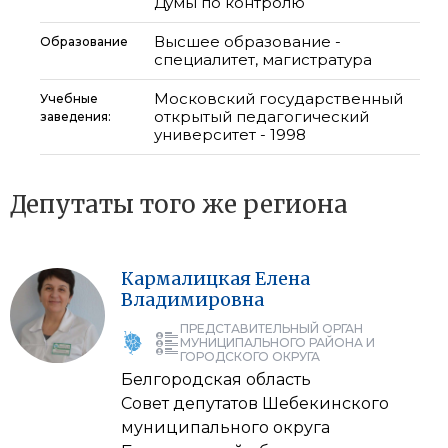
Думы по контролю
Высшее образование -
Образование
специалитет, магистратура
Московский государственный
Учебные
открытый педагогический
заведения:
университет - 1998
Депутаты того же региона
Кармалицкая
Елена
Владимировна
ПРЕДСТАВИТЕЛЬНЫЙ ОРГАН
МУНИЦИПАЛЬНОГО РАЙОНА И
ГОРОДСКОГО ОКРУГА
Белгородская область
Совет депутатов Шебекинского
муниципального округа