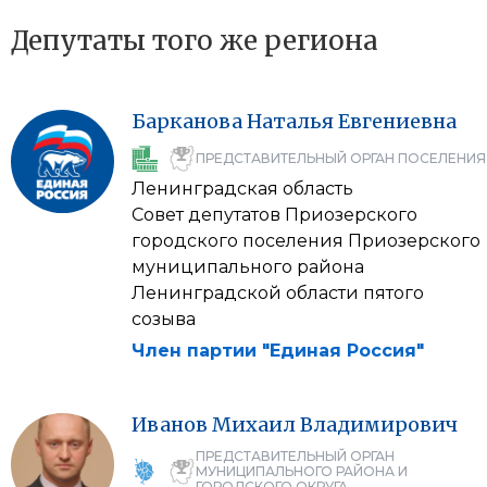
Депутаты того же региона
Барканова
Наталья
Евгениевна
ПРЕДСТАВИТЕЛЬНЫЙ ОРГАН ПОСЕЛЕНИЯ
Ленинградская область
Совет депутатов Приозерского
городского поселения Приозерского
муниципального района
Ленинградской области пятого
созыва
Член партии "Единая Россия"
Иванов
Михаил
Владимирович
ПРЕДСТАВИТЕЛЬНЫЙ ОРГАН
МУНИЦИПАЛЬНОГО РАЙОНА И
ГОРОДСКОГО ОКРУГА