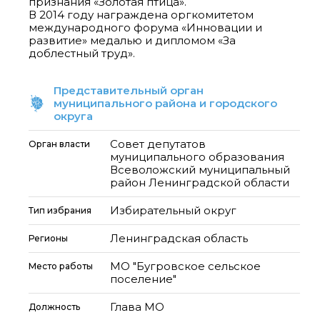
признания «Золотая птица».
В 2014 году награждена оргкомитетом
международного форума «Инновации и
развитие» медалью и дипломом «За
доблестный труд».
Представительный орган
муниципального района и городского
округа
Совет депутатов
Орган власти
муниципального образования
Всеволожский муниципальный
район Ленинградской области
Избирательный округ
Тип избрания
Ленинградская область
Регионы
МО "Бугровское сельское
Место работы
поселение"
Глава МО
Должность