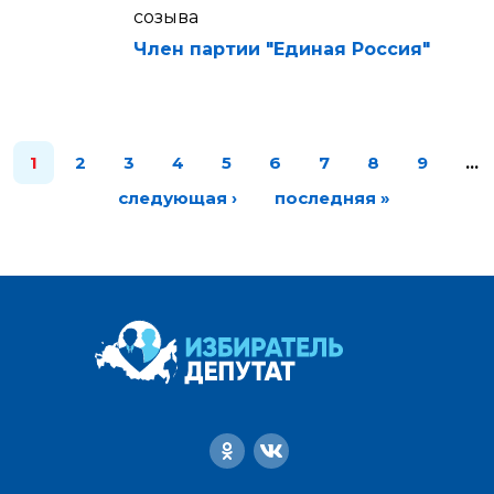
созыва
Член партии "Единая Россия"
1
2
3
4
5
6
7
8
9
…
следующая ›
последняя »