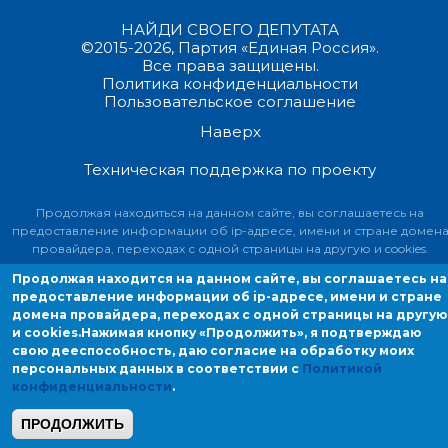
НАЙДИ СВОЕГО ДЕПУТАТА
©2015-2026, Партия «Единая Россия».
Все права защищены.
Политика конфиденциальности
Пользовательское соглашение
Наверх
Техническая поддержка по проекту
Продолжая находиться на данном сайте, вы соглашаетесь на
предоставление информации об ip-адресе, имени и стране домен
провайдера, переходах с одной страницы на другую и cookies.
Продолжая находится на данном сайте, вы соглашаетесь на
предоставление информации об ip-адресе, имени и стране
домена провайдера, переходах с одной страницы на другую
и cookies.
Нажимая кнопку «Продолжить», я подтверждаю
свою дееспособность, даю согласие на обработку моих
персональных данных в соответствии с
Политикой
конфиденциальности
.
ПРОДОЛЖИТЬ