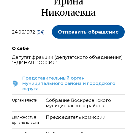
Ирина
Николаевна
24.06.1972
(54)
Отправить обращение
О себе
Депутат фракции (депутатского объединения)
"ЕДИНАЯ РОССИЯ"
Представительный орган
муниципального района и городского
округа
Собрание Воскресенского
Орган власти
муниципального района
Председатель комиссии
Должность в
органе власти