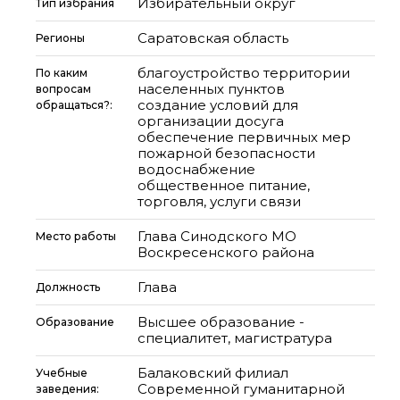
Избирательный округ
Тип избрания
Саратовская область
Регионы
благоустройство территории
По каким
населенных пунктов
вопросам
создание условий для
обращаться?:
организации досуга
обеспечение первичных мер
пожарной безопасности
водоснабжение
общественное питание,
торговля, услуги связи
Глава Синодского МО
Место работы
Воскресенского района
Глава
Должность
Высшее образование -
Образование
специалитет, магистратура
Балаковский филиал
Учебные
Современной гуманитарной
заведения: