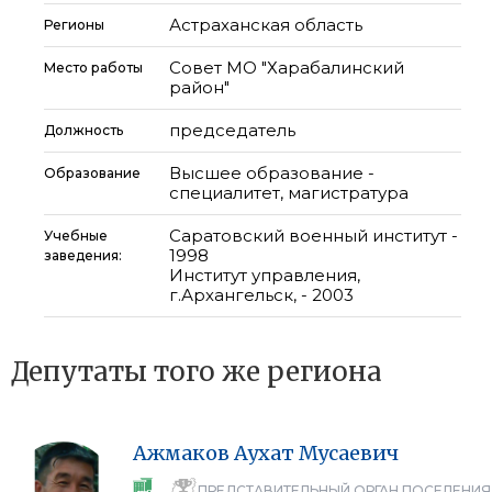
Астраханская область
Регионы
Совет МО "Харабалинский
Место работы
район"
председатель
Должность
Высшее образование -
Образование
специалитет, магистратура
Саратовский военный институт -
Учебные
1998
заведения:
Институт управления,
г.Архангельск, - 2003
Депутаты того же региона
Ажмаков
Аухат
Мусаевич
ПРЕДСТАВИТЕЛЬНЫЙ ОРГАН ПОСЕЛЕНИЯ