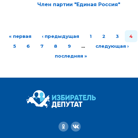
Член партии "Единая Россия"
« первая
‹ предыдущая
1
2
3
4
5
6
7
8
9
…
следующая ›
последняя »