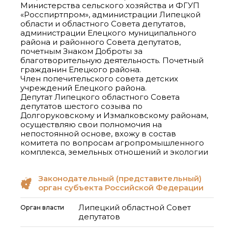
Министерства сельского хозяйства и ФГУП
«Росспиртпром», администрации Липецкой
области и областного Совета депутатов,
администрации Елецкого муниципального
района и районного Совета депутатов,
почетным Знаком Доброты за
благотворительную деятельность. Почетный
гражданин Елецкого района.
Член попечительского совета детских
учреждений Елецкого района.
Депутат Липецкого областного Совета
депутатов шестого созыва по
Долгоруковскому и Измалковскому районам,
осуществляю свои полномочия на
непостоянной основе, вхожу в состав
комитета по вопросам агропромышленного
Законодательный (представительный)
орган субъекта Российской Федерации
Липецкий областной Совет
Орган власти
депутатов