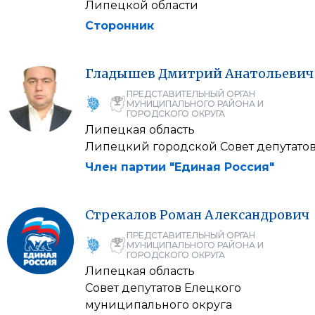
Липецкой области
Сторонник
Гладышев
Дмитрий
Анатольевич
ПРЕДСТАВИТЕЛЬНЫЙ ОРГАН
МУНИЦИПАЛЬНОГО РАЙОНА И
ГОРОДСКОГО ОКРУГА
Липецкая область
Липецкий городской Совет депутато
Член партии "Единая Россия"
Стрекалов
Роман
Александрович
ПРЕДСТАВИТЕЛЬНЫЙ ОРГАН
МУНИЦИПАЛЬНОГО РАЙОНА И
ГОРОДСКОГО ОКРУГА
Липецкая область
Совет депутатов Елецкого
муниципального округа