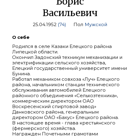
Борис
Васильевич
25.04.1952
(74)
Пол
Мужской
О себе
Родился в селе Казаки Елецкого района
Липецкой области.
Окончил Задонский техникум механизации и
электрификации сельского хозяйства,
Елецкий государственный университет имени
Бунина.
Работал механиком совхоза «Луч» Елецкого
района, начальником станции технического
обслуживания автомобилей Елецкого
районного объединения «Сельхозтехника»,
коммерческим директором ОАО
Воскресенский спиртовой завод»
Данковского района, генеральным
директором ОАО «Бахус» Елецкого района.
В настоящее время - глава крестьянского
(фермерского) хозяйства.
Награжден Почетными грамотами