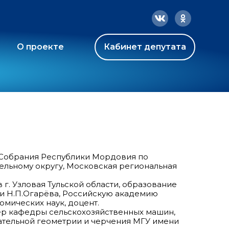
О проекте
Кабинет депутата
 Собрания Республики Мордовия по
ельному округу, Московская региональная
в г. Узловая Тульской области, образование
и Н.П.Огарёва, Российскую академию
омических наук, доцент.
нер кафедры сельскохозяйственных машин,
ательной геометрии и черчения МГУ имени