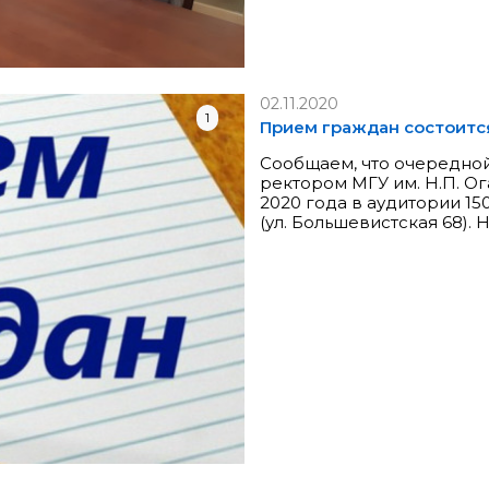
02.11.2020
1
Прием граждан состоится
Сообщаем, что очередно
ректором МГУ им. Н.П. Ог
2020 года в аудитории 15
(ул. Большевистская 68). 