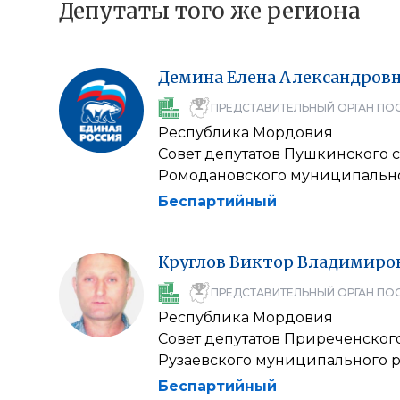
Депутаты того же региона
Демина
Елена
Александров
ПРЕДСТАВИТЕЛЬНЫЙ ОРГАН ПО
Республика Мордовия
Совет депутатов Пушкинского 
Ромодановского муниципальн
Беспартийный
Круглов
Виктор
Владимиро
ПРЕДСТАВИТЕЛЬНЫЙ ОРГАН ПО
Республика Мордовия
Совет депутатов Приреченског
Рузаевского муниципального 
Беспартийный