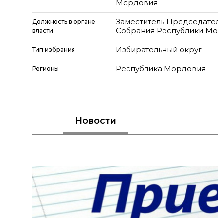
Мордовия
Заместитель Председате
Должность в органе
Собрания Республики М
власти
Избирательный округ
Тип избрания
Республика Мордовия
Регионы
Новости