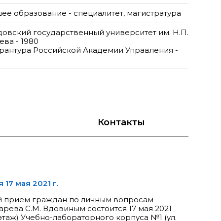
ее образование - специалитет, магистратура
овский государственный университет им. Н.П.
ева - 1980
рантура Российской Академии Управления -
Контакты
17 мая 2021 г.
й прием граждан по личным вопросам
арева С.М. Вдовиным состоится 17 мая 2021
 этаж) Учебно-лабораторного корпуса №1 (ул.