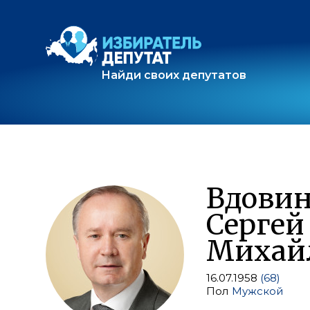
Найди своих депутатов
Вдови
Сергей
Михай
16.07.1958
(68)
Пол
Мужской