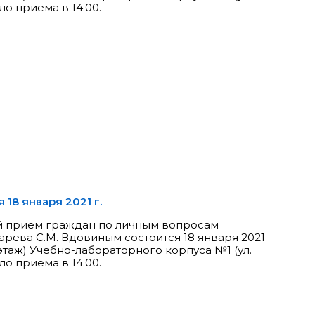
ло приема в 14.00.
18 января 2021 г.
й прием граждан по личным вопросам
арева С.М. Вдовиным состоится 18 января 2021
 этаж) Учебно-лабораторного корпуса №1 (ул.
ло приема в 14.00.