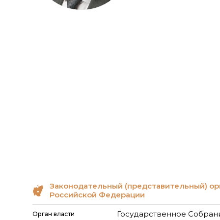
Законодательный (представительный) ор
Российской Федерации
Государственное Собран
Орган власти