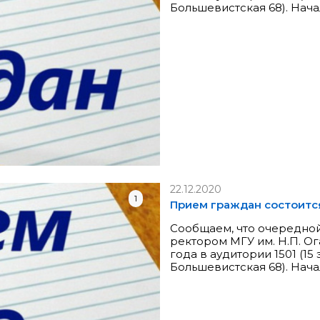
Большевистская 68). Нача
22.12.2020
1
Прием граждан состоится 
Сообщаем, что очередно
ректором МГУ им. Н.П. Ог
года в аудитории 1501 (15
Большевистская 68). Нача