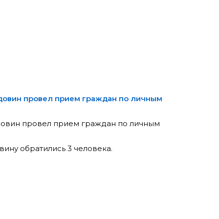
 Вдовин провел прием граждан по личным
 Вдовин провел прием граждан по личным
овину обратились 3 человека.