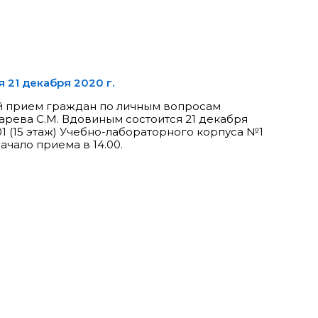
 21 декабря 2020 г.
й прием граждан по личным вопросам
арева С.М. Вдовиным состоится 21 декабря
01 (15 этаж) Учебно-лабораторного корпуса №1
Начало приема в 14.00.