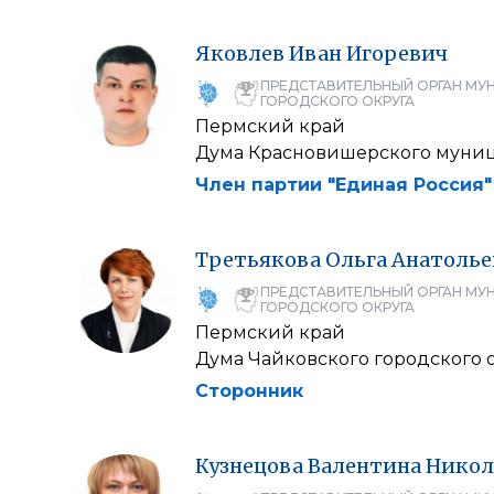
Яковлев
Иван
Игоревич
ПРЕДСТАВИТЕЛЬНЫЙ ОРГАН МУ
ГОРОДСКОГО ОКРУГА
Пермский край
Дума Красновишерского муниц
Член партии "Единая Россия"
Третьякова
Ольга
Анатолье
ПРЕДСТАВИТЕЛЬНЫЙ ОРГАН МУ
ГОРОДСКОГО ОКРУГА
Пермский край
Дума Чайковского городского 
Сторонник
Кузнецова
Валентина
Никол