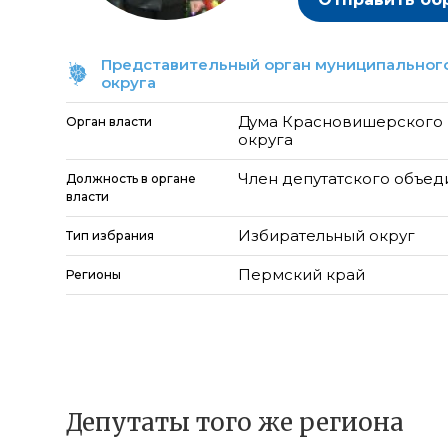
Представительный орган муниципального
округа
Дума Красновишерского 
Орган власти
округа
Член депутатского объе
Должность в органе
власти
Избирательный округ
Тип избрания
Пермский край
Регионы
Депутаты того же региона