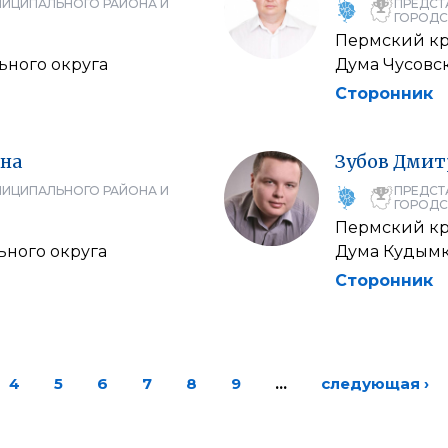
НИЦИПАЛЬНОГО РАЙОНА И
ПРЕДСТ
ГОРОДС
Пермский к
ьного округа
Дума Чусовс
Сторонник
на
Зубов
Дмит
НИЦИПАЛЬНОГО РАЙОНА И
ПРЕДСТ
ГОРОДС
Пермский к
ного округа
Дума Кудымк
Сторонник
4
5
6
7
8
9
…
следующая ›