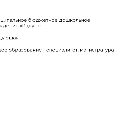
ципальное бюджетное дошкольное
ждение «Радуга»
дующая
ее образование - специалитет, магистратура