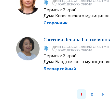
ПРЕДСТАВИТЕЛЬНЫЙ ОРГАН МУ
ГОРОДСКОГО ОКРУГА
Пермский край
Дума Кизеловского муниципал
Сторонник
Саитова
Ленара
Галимзянов
ПРЕДСТАВИТЕЛЬНЫЙ ОРГАН МУ
ГОРОДСКОГО ОКРУГА
Пермский край
Дума Бардымского муниципаль
Беспартийный
1
2
3