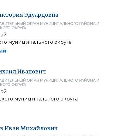
иктория
Эдуардовна
АВИТЕЛЬНЫЙ ОРГАН МУНИЦИПАЛЬНОГО РАЙОНА И
КОГО ОКРУГА
рай
ого муниципального округа
ый
ихаил
Иванович
АВИТЕЛЬНЫЙ ОРГАН МУНИЦИПАЛЬНОГО РАЙОНА И
КОГО ОКРУГА
рай
кого муниципального округа
в
Иван
Михайлович