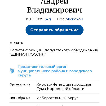
Андрей
Владимирович
15.05.1979
(47)
Пол
Мужской
Отправить обращение
О себе
Депутат фракции (депутатского объединения)
"ЕДИНАЯ РОССИЯ"
Представительный орган
муниципального района и городского
округа
Кирово-Чепецкая городская
Орган власти
Дума Кировской области
Избирательный округ
Тип избрания