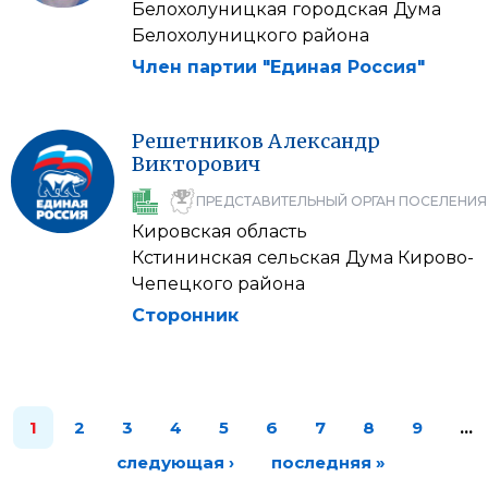
Белохолуницкая городская Дума
Белохолуницкого района
Член партии "Единая Россия"
Решетников
Александр
Викторович
ПРЕДСТАВИТЕЛЬНЫЙ ОРГАН ПОСЕЛЕНИЯ
Кировская область
Кстининская сельская Дума Кирово-
Чепецкого района
Сторонник
1
2
3
4
5
6
7
8
9
…
следующая ›
последняя »