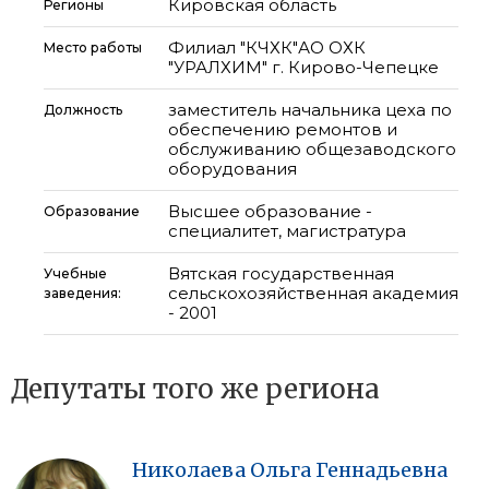
Кировская область
Регионы
Филиал "КЧХК"АО ОХК
Место работы
"УРАЛХИМ" г. Кирово-Чепецке
заместитель начальника цеха по
Должность
обеспечению ремонтов и
обслуживанию общезаводского
оборудования
Высшее образование -
Образование
специалитет, магистратура
Вятская государственная
Учебные
сельскохозяйственная академия
заведения:
- 2001
Депутаты того же региона
Николаева
Ольга
Геннадьевна