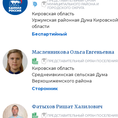
ПРЕДСТАВИТЕЛЬНЫЙ ОРГАН
МУНИЦИПАЛЬНОГО РАЙОНА И
ГОРОДСКОГО ОКРУГА
Кировская область
Уржумская районная Дума Кировско
области
Беспартийный
Масленникова
Ольга
Евгеньевна
ПРЕДСТАВИТЕЛЬНЫЙ ОРГАН ПОСЕЛЕНИЯ
Кировская область
Среднеивкинская сельская Дума
Верхошижемского района
Сторонник
Фатыхов
Ришат
Халилович
ПРЕДСТАВИТЕЛЬНЫЙ ОРГАН ПОСЕЛЕНИЯ