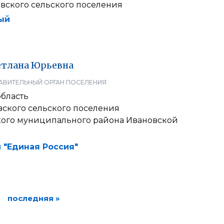
вского сельского поселения
ый
етлана
Юрьевна
АВИТЕЛЬНЫЙ ОРГАН ПОСЕЛЕНИЯ
область
вского сельского поселения
ого муниципального района Ивановской
 "Единая Россия"
последняя »