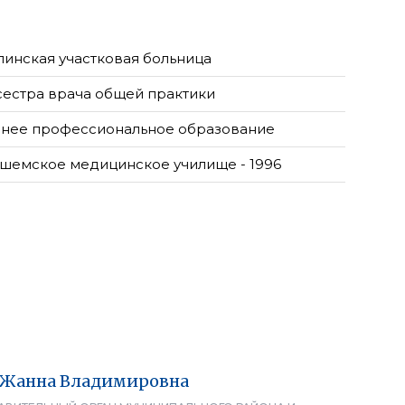
пинская участковая больница
естра врача общей практики
нее профессиональное образование
шемское медицинское училище - 1996
Жанна
Владимировна