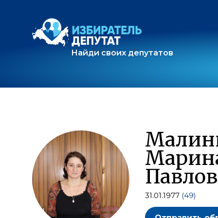
Найди своих депутатов
Малин
Марин
Павлов
31.01.1977
(49)
Отправить об