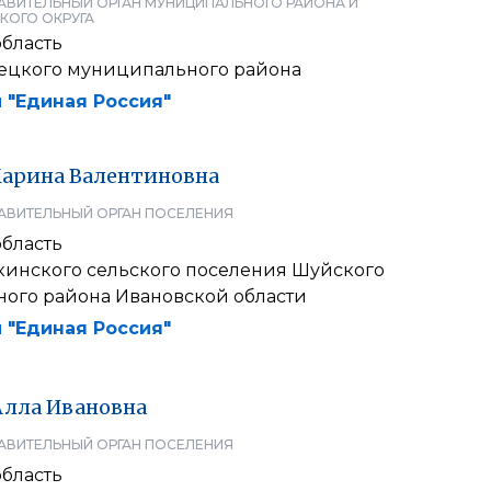
АВИТЕЛЬНЫЙ ОРГАН МУНИЦИПАЛЬНОГО РАЙОНА И
КОГО ОКРУГА
область
ецкого муниципального района
 "Единая Россия"
арина
Валентиновна
АВИТЕЛЬНЫЙ ОРГАН ПОСЕЛЕНИЯ
область
кинского сельского поселения Шуйского
ого района Ивановской области
 "Единая Россия"
Алла
Ивановна
АВИТЕЛЬНЫЙ ОРГАН ПОСЕЛЕНИЯ
область