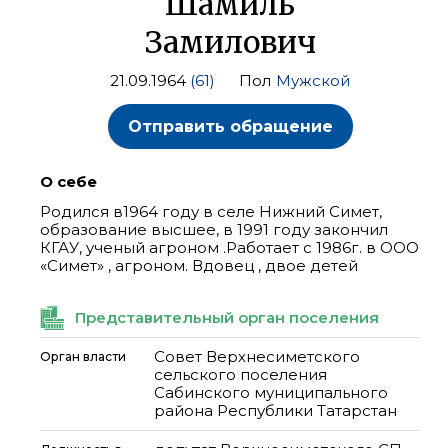
Шамиль
Замилович
21.09.1964
(61)
Пол
Мужской
Отправить обращение
О себе
Родился в1964 году в селе Нижний Симет,
образование высшее, в 1991 году закончил
КГАУ, ученый агроном .Работает с 1986г. в ООО
«Симет» , агроном. Вдовец , двое детей
Представительный орган поселения
Совет Верхнесиметского
Орган власти
сельского поселения
Сабинского муниципального
района Республики Татарстан