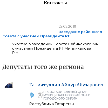
Контакты
25.02.2019
Заседание районного
Совета с участием Президента РТ
Участие в заседании Совета Сабинского МР
с участием Президента РТ Минниханова
Р.Н.
Депутаты того же региона
Гатиятуллин
Айнур
Абузарович
ПРЕДСТАВИТЕЛЬНЫЙ ОРГАН
МУНИЦИПАЛЬНОГО РАЙОНА И
ГОРОДСКОГО ОКРУГА
Республика Татарстан