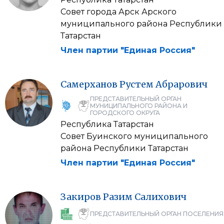
Совет города Арск Арского
муниципального района Республики
Татарстан
Член партии "Единая Россия"
Самерханов
Рустем
Абрарович
ПРЕДСТАВИТЕЛЬНЫЙ ОРГАН
МУНИЦИПАЛЬНОГО РАЙОНА И
ГОРОДСКОГО ОКРУГА
Республика Татарстан
Совет Буинского муниципального
района Республики Татарстан
Член партии "Единая Россия"
Закиров
Разим
Салихович
ПРЕДСТАВИТЕЛЬНЫЙ ОРГАН ПОСЕЛЕНИЯ