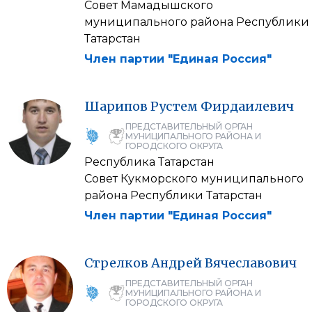
Совет Мамадышского
муниципального района Республики
Татарстан
Член партии "Единая Россия"
Шарипов
Рустем
Фирдаилевич
ПРЕДСТАВИТЕЛЬНЫЙ ОРГАН
МУНИЦИПАЛЬНОГО РАЙОНА И
ГОРОДСКОГО ОКРУГА
Республика Татарстан
Совет Кукморского муниципального
района Республики Татарстан
Член партии "Единая Россия"
Стрелков
Андрей
Вячеславович
ПРЕДСТАВИТЕЛЬНЫЙ ОРГАН
МУНИЦИПАЛЬНОГО РАЙОНА И
ГОРОДСКОГО ОКРУГА