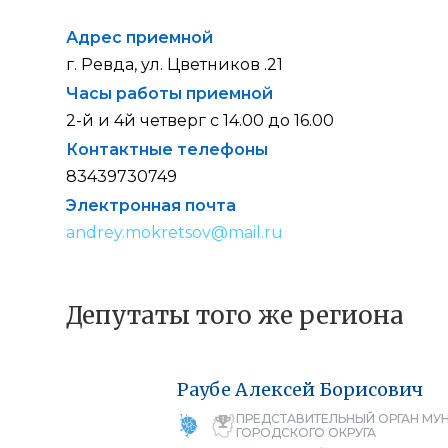
Адрес приемной
г. Ревда, ул. Цветников .21
Часы работы приемной
2-й и 4й четверг с 14.00 до 16.00
Контактные телефоны
83439730749
Электронная почта
andrey.mokretsov@mail.ru
Депутаты того же региона
Раубе
Алексей
Борисович
ПРЕДСТАВИТЕЛЬНЫЙ ОРГАН МУ
ГОРОДСКОГО ОКРУГА