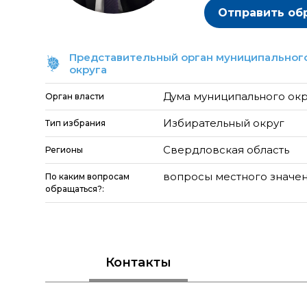
Отправить об
Представительный орган муниципального
округа
Дума муниципального ок
Орган власти
Избирательный округ
Тип избрания
Свердловская область
Регионы
вопросы местного значе
По каким вопросам
обращаться?:
Контакты