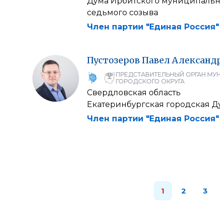
Дума Ирбитского муниципальн
седьмого созыва
Член партии "Единая Россия"
Пустозеров
Павел
Александ
ПРЕДСТАВИТЕЛЬНЫЙ ОРГАН МУ
ГОРОДСКОГО ОКРУГА
Свердловская область
Екатеринбургская городская Д
Член партии "Единая Россия"
1
2
3