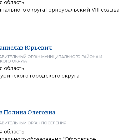
я область
ального округа Горноуральский VIII созыва
анислав
Юрьевич
АВИТЕЛЬНЫЙ ОРГАН МУНИЦИПАЛЬНОГО РАЙОНА И
КОГО ОКРУГА
я область
уринского городского округа
а
Полина
Олеговна
АВИТЕЛЬНЫЙ ОРГАН ПОСЕЛЕНИЯ
я область
пального образования "Обуховское