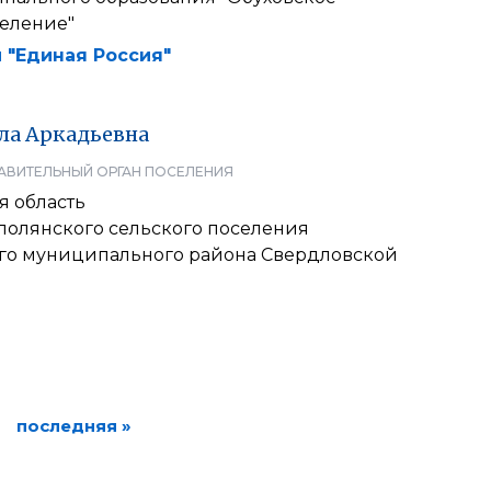
селение"
 "Единая Россия"
ла
Аркадьевна
АВИТЕЛЬНЫЙ ОРГАН ПОСЕЛЕНИЯ
я область
полянского сельского поселения
го муниципального района Свердловской
последняя »