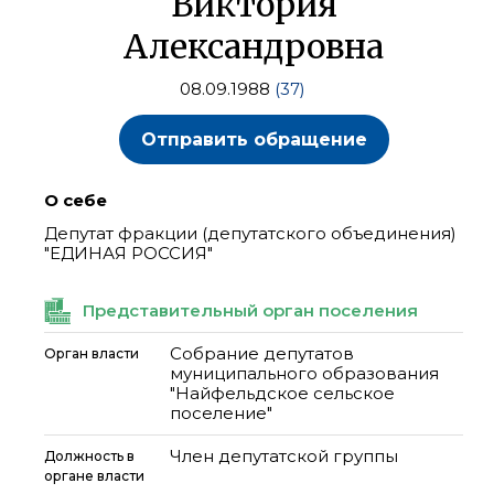
Виктория
Александровна
08.09.1988
(37)
Отправить обращение
О себе
Депутат фракции (депутатского объединения)
"ЕДИНАЯ РОССИЯ"
Представительный орган поселения
Собрание депутатов
Орган власти
муниципального образования
"Найфельдское сельское
поселение"
Член депутатской группы
Должность в
органе власти