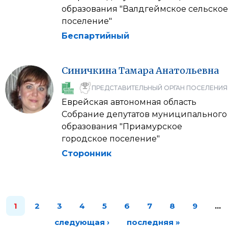
образования "Валдгеймское сельское
поселение"
Беспартийный
Синичкина
Тамара
Анатольевна
ПРЕДСТАВИТЕЛЬНЫЙ ОРГАН ПОСЕЛЕНИЯ
Еврейская автономная область
Собрание депутатов муниципального
образования "Приамурское
городское поселение"
Сторонник
1
2
3
4
5
6
7
8
9
…
следующая ›
последняя »