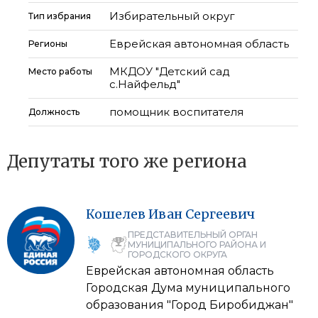
Избирательный округ
Тип избрания
Еврейская автономная область
Регионы
МКДОУ "Детский сад
Место работы
с.Найфельд"
помощник воспитателя
Должность
Депутаты того же региона
Кошелев
Иван
Сергеевич
ПРЕДСТАВИТЕЛЬНЫЙ ОРГАН
МУНИЦИПАЛЬНОГО РАЙОНА И
ГОРОДСКОГО ОКРУГА
Еврейская автономная область
Городская Дума муниципального
образования "Город Биробиджан"