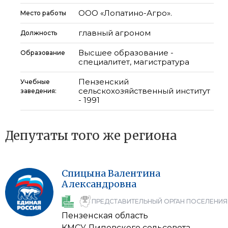
ООО «Лопатино-Агро».
Место работы
главный агроном
Должность
Высшее образование -
Образование
специалитет, магистратура
Пензенский
Учебные
сельскохозяйственный институт
заведения:
- 1991
Депутаты того же региона
Спицына
Валентина
Александровна
ПРЕДСТАВИТЕЛЬНЫЙ ОРГАН ПОСЕЛЕНИЯ
Пензенская область
КМСУ Липовского сельсовета