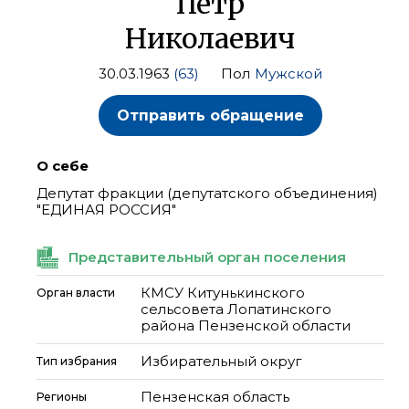
Петр
Николаевич
30.03.1963
(63)
Пол
Мужской
Отправить обращение
О себе
Депутат фракции (депутатского объединения)
"ЕДИНАЯ РОССИЯ"
Представительный орган поселения
КМСУ Китунькинского
Орган власти
сельсовета Лопатинского
района Пензенской области
Избирательный округ
Тип избрания
Пензенская область
Регионы