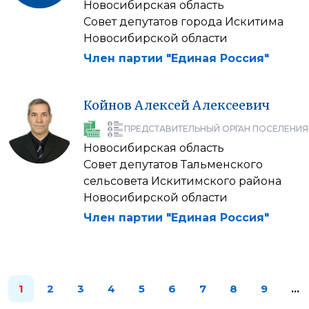
Новосибирская область
Совет депутатов города Искитима
Новосибирской области
Член партии "Единая Россия"
Койнов
Алексей
Алексеевич
ПРЕДСТАВИТЕЛЬНЫЙ ОРГАН ПОСЕЛЕНИЯ
Новосибирская область
Совет депутатов Тальменского
сельсовета Искитимского района
Новосибирской области
Член партии "Единая Россия"
1
2
3
4
5
6
7
8
9
…