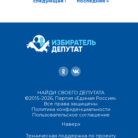
следующая ›
последняя »
НАЙДИ СВОЕГО ДЕПУТАТА
©2015-2026, Партия «Единая Россия».
Все права защищены.
Политика конфиденциальности
Пользовательское соглашение
Наверх
Техническая поддержка по проекту