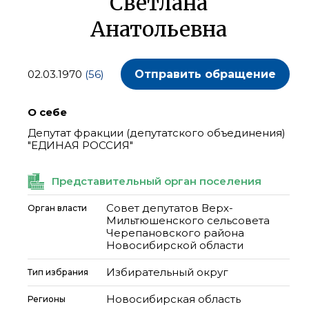
Светлана
Анатольевна
02.03.1970
(56)
Отправить обращение
О себе
Депутат фракции (депутатского объединения)
"ЕДИНАЯ РОССИЯ"
Представительный орган поселения
Совет депутатов Верх-
Орган власти
Мильтюшенского сельсовета
Черепановского района
Новосибирской области
Избирательный округ
Тип избрания
Новосибирская область
Регионы