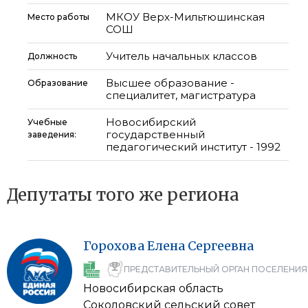
МКОУ Верх-Мильтюшинская
Место работы
СОШ
Учитель начальных классов
Должность
Высшее образование -
Образование
специалитет, магистратура
Новосибирский
Учебные
государственный
заведения:
педагогический институт - 1992
Депутаты того же региона
Горохова
Елена
Сергеевна
ПРЕДСТАВИТЕЛЬНЫЙ ОРГАН ПОСЕЛЕНИЯ
Новосибирская область
Соколовский сельский совет