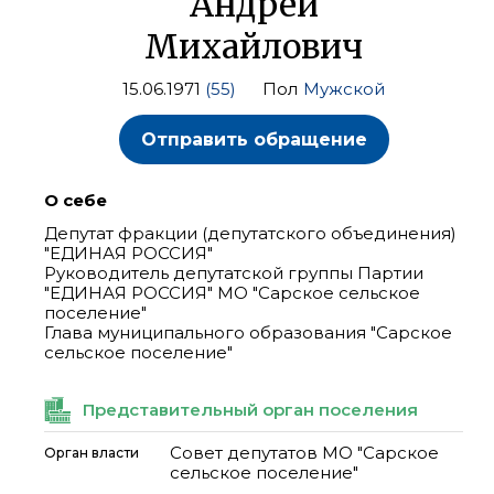
Андрей
Михайлович
15.06.1971
(55)
Пол
Мужской
Отправить обращение
О себе
Депутат фракции (депутатского объединения)
"ЕДИНАЯ РОССИЯ"
Руководитель депутатской группы Партии
"ЕДИНАЯ РОССИЯ" МО "Сарское сельское
поселение"
Глава муниципального образования "Сарское
сельское поселение"
Представительный орган поселения
Совет депутатов МО "Сарское
Орган власти
сельское поселение"