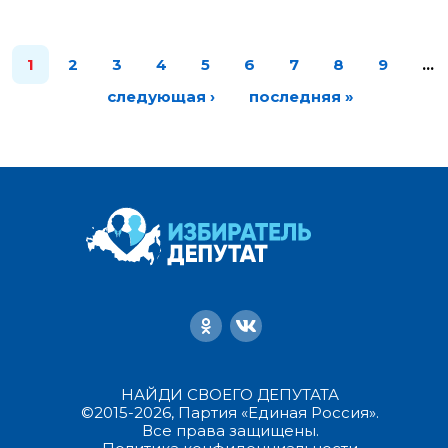
1
2
3
4
5
6
7
8
9
…
следующая ›
последняя »
НАЙДИ СВОЕГО ДЕПУТАТА
©2015-2026, Партия «Единая Россия».
Все права защищены.