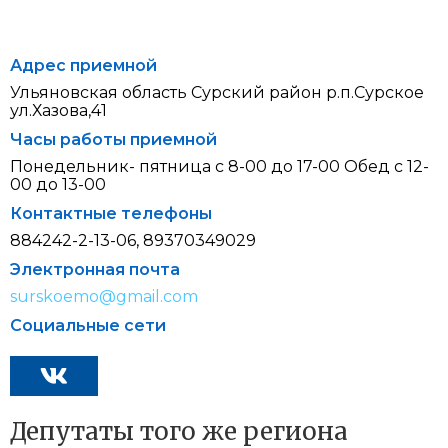
Адрес приемной
Ульяновская область Сурский район р.п.Сурское
ул.Хазова,41
Часы работы приемной
Понедельник- пятница с 8-00 до 17-00 Обед с 12-
00 до 13-00
Контактные телефоны
884242-2-13-06, 89370349029
Электронная почта
surskoemo@gmail.com
Социальные сети
Депутаты того же региона