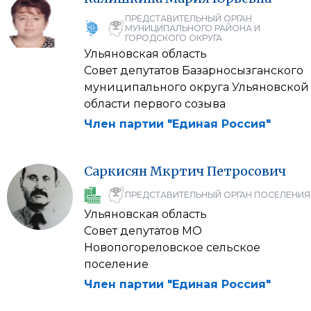
ПРЕДСТАВИТЕЛЬНЫЙ ОРГАН
МУНИЦИПАЛЬНОГО РАЙОНА И
ГОРОДСКОГО ОКРУГА
Ульяновская область
Совет депутатов Базарносызганского
муниципального округа Ульяновской
области первого созыва
Член партии "Единая Россия"
Саркисян
Мкртич
Петросович
ПРЕДСТАВИТЕЛЬНЫЙ ОРГАН ПОСЕЛЕНИЯ
Ульяновская область
Совет депутатов МО
Новопогореловское сельское
поселение
Член партии "Единая Россия"