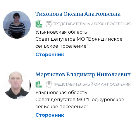
Тихонова
Оксана
Анатольевна
ПРЕДСТАВИТЕЛЬНЫЙ ОРГАН ПОСЕЛЕНИЯ
Ульяновская область
Совет депутатов МО "Бряндинское
сельское поселение"
Сторонник
Мартынов
Владимир
Николаевич
ПРЕДСТАВИТЕЛЬНЫЙ ОРГАН ПОСЕЛЕНИЯ
Ульяновская область
Совет депутатов МО "Подкуровское
сельское поселение"
Сторонник