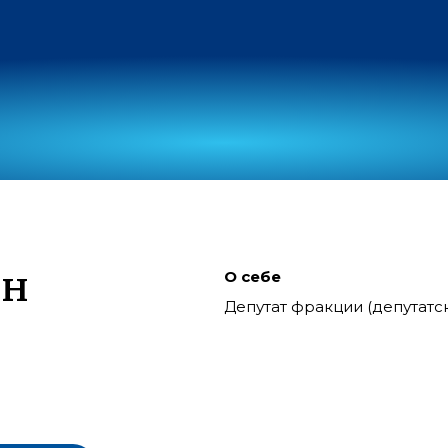
ин
О себе
Депутат фракции (депутат