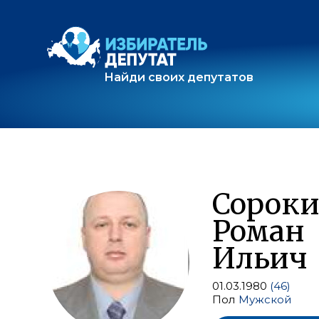
Найди своих депутатов
Сорок
Роман
Ильич
01.03.1980
(46)
Пол
Мужской