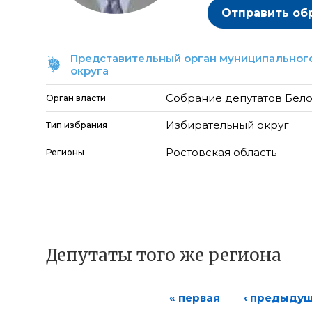
Отправить об
Представительный орган муниципального
округа
Собрание депутатов Бел
Орган власти
Избирательный округ
Тип избрания
Ростовская область
Регионы
Депутаты того же региона
« первая
‹ предыду