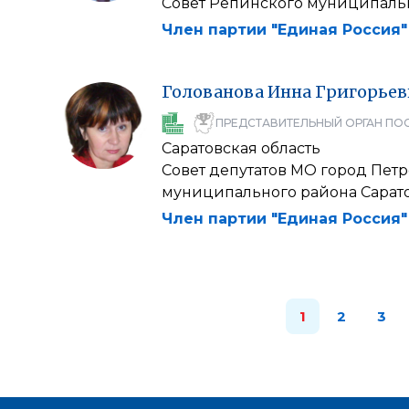
Совет Репинского муниципаль
Член партии "Единая Россия"
Голованова
Инна
Григорьев
ПРЕДСТАВИТЕЛЬНЫЙ ОРГАН ПО
Саратовская область
Совет депутатов МО город Пет
муниципального района Сарат
Член партии "Единая Россия"
1
2
3