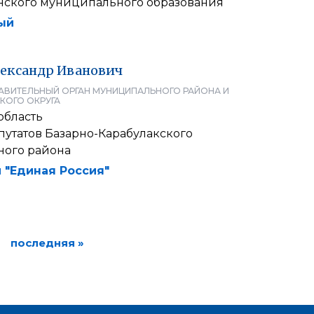
янского муниципального образования
ый
ександр
Иванович
АВИТЕЛЬНЫЙ ОРГАН МУНИЦИПАЛЬНОГО РАЙОНА И
КОГО ОКРУГА
область
путатов Базарно-Карабулакского
ого района
 "Единая Россия"
последняя »