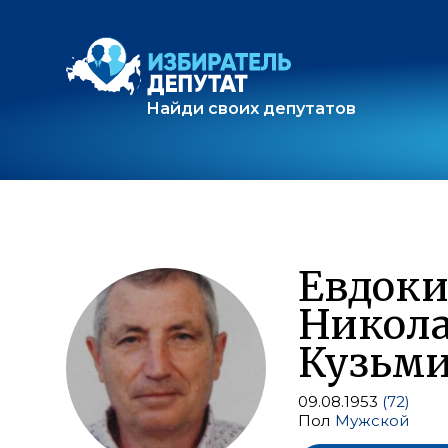
Найди своих депутатов
Евдок
Никол
Кузьм
09.08.1953
(72)
Пол
Мужской