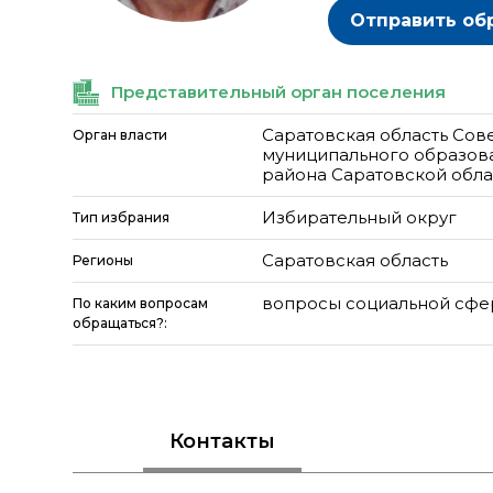
Отправить об
Представительный орган поселения
Саратовская область Сов
Орган власти
муниципального образов
района Саратовской обла
Избирательный округ
Тип избрания
Саратовская область
Регионы
вопросы социальной сф
По каким вопросам
обращаться?:
Контакты