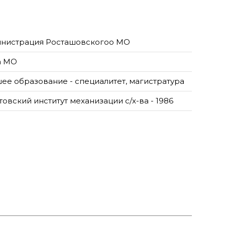
нистрация Росташовскогоо МО
а МО
ее образование - специалитет, магистратура
овский институт механизации с/х-ва - 1986