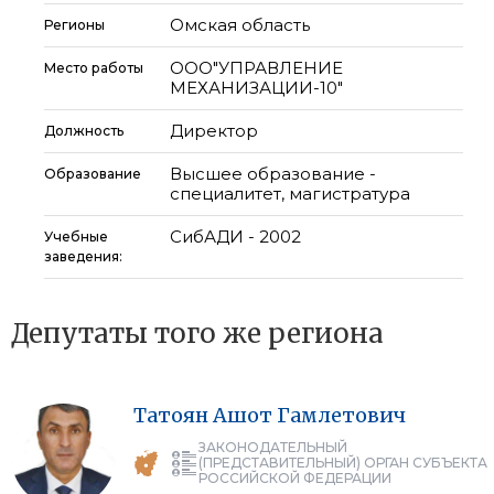
Омская область
Регионы
ООО"УПРАВЛЕНИЕ
Место работы
МЕХАНИЗАЦИИ-10"
Директор
Должность
Высшее образование -
Образование
специалитет, магистратура
СибАДИ - 2002
Учебные
заведения:
Депутаты того же региона
Татоян
Ашот
Гамлетович
ЗАКОНОДАТЕЛЬНЫЙ
(ПРЕДСТАВИТЕЛЬНЫЙ) ОРГАН СУБЪЕКТА
РОССИЙСКОЙ ФЕДЕРАЦИИ