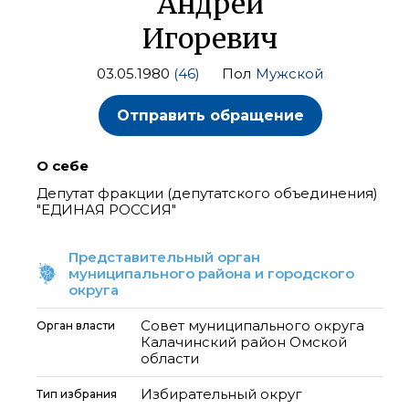
Андрей
Игоревич
03.05.1980
(46)
Пол
Мужской
Отправить обращение
О себе
Депутат фракции (депутатского объединения)
"ЕДИНАЯ РОССИЯ"
Представительный орган
муниципального района и городского
округа
Совет муниципального округа
Орган власти
Калачинский район Омской
области
Избирательный округ
Тип избрания