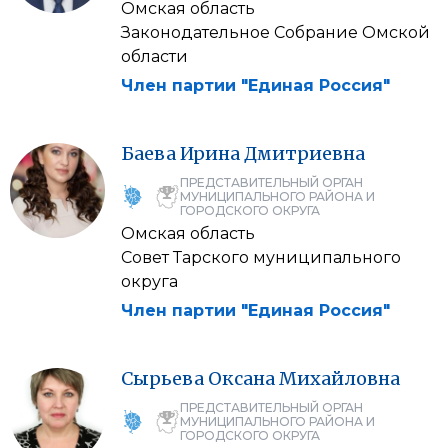
Омская область
Законодательное Собрание Омской
области
Член партии "Единая Россия"
Баева
Ирина
Дмитриевна
ПРЕДСТАВИТЕЛЬНЫЙ ОРГАН
МУНИЦИПАЛЬНОГО РАЙОНА И
ГОРОДСКОГО ОКРУГА
Омская область
Совет Тарского муниципального
округа
Член партии "Единая Россия"
Сырьева
Оксана
Михайловна
ПРЕДСТАВИТЕЛЬНЫЙ ОРГАН
МУНИЦИПАЛЬНОГО РАЙОНА И
ГОРОДСКОГО ОКРУГА