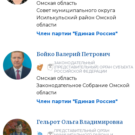
Омская область
Совет муниципального округа
Исилькульский район Омской
области
Член партии "Единая Россия"
Бойко
Валерий
Петрович
ЗАКОНОДАТЕЛЬНЫЙ
(ПРЕДСТАВИТЕЛЬНЫЙ) ОРГАН СУБЪЕКТА
РОССИЙСКОЙ ФЕДЕРАЦИИ
Омская область
Законодательное Собрание Омской
области
Член партии "Единая Россия"
Гельрот
Ольга
Владимировна
ПРЕДСТАВИТЕЛЬНЫЙ ОРГАН
МУНИЦИПАЛЬНОГО РАЙОНА И