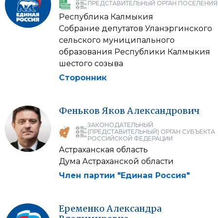
ПРЕДСТАВИТЕЛЬНЫЙ ОРГАН ПОСЕЛЕНИЯ
Республика Калмыкия
Собрание депутатов Уланэргинского
сельского муниципального
образования Республики Калмыкия
шестого созыва
Сторонник
Феньков
Яков
Александрович
ЗАКОНОДАТЕЛЬНЫЙ
(ПРЕДСТАВИТЕЛЬНЫЙ) ОРГАН СУБЪЕКТА
РОССИЙСКОЙ ФЕДЕРАЦИИ
Астраханская область
Дума Астраханской области
Член партии "Единая Россия"
Еременко
Александра