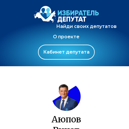
Найди своих депутатов
О проекте
Кабинет депутата
Аюпов