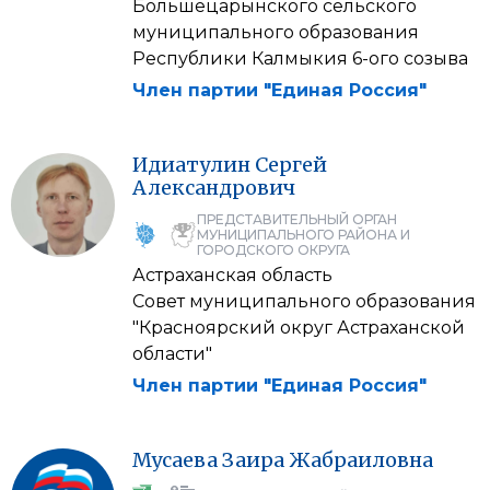
Большецарынского сельского
муниципального образования
Республики Калмыкия 6-ого созыва
Член партии "Единая Россия"
Идиатулин
Сергей
Александрович
ПРЕДСТАВИТЕЛЬНЫЙ ОРГАН
МУНИЦИПАЛЬНОГО РАЙОНА И
ГОРОДСКОГО ОКРУГА
Астраханская область
Совет муниципального образования
"Красноярский округ Астраханской
области"
Член партии "Единая Россия"
Мусаева
Заира
Жабраиловна