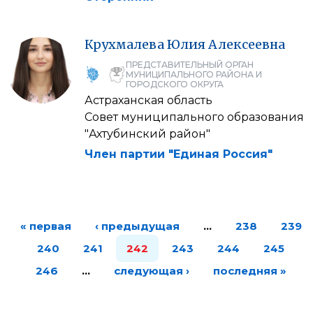
Крухмалева
Юлия
Алексеевна
ПРЕДСТАВИТЕЛЬНЫЙ ОРГАН
МУНИЦИПАЛЬНОГО РАЙОНА И
ГОРОДСКОГО ОКРУГА
Астраханская область
Совет муниципального образования
"Ахтубинский район"
Член партии "Единая Россия"
« первая
‹ предыдущая
…
238
239
240
241
242
243
244
245
246
…
следующая ›
последняя »