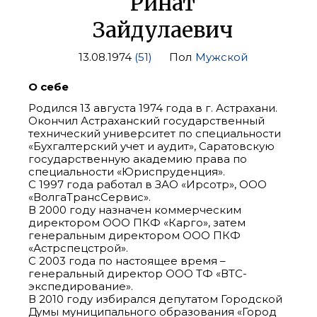
Ринат
Зайдулаевич
13.08.1974
(51)
Пол
Мужской
О себе
Родился 13 августа 1974 года в г. Астрахани.
Окончил Астраханский государственный
технический университет по специальности
«Бухгалтерский учет и аудит», Саратовскую
государственную академию права по
специальности «Юриспруденция».
С 1997 года работал в ЗАО «Ирсотр», ООО
«ВолгаТрансСервис».
В 2000 году назначен коммерческим
директором ООО ПКФ «Карго», затем
генеральным директором ООО ПКФ
«Астрспецстрой».
С 2003 года по настоящее время –
генеральный директор ООО ТФ «ВТС-
экспедирование».
В 2010 году избирался депутатом Городской
Думы муниципального образования «Город