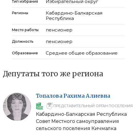
Избирательный округ
Тип избрания
Кабардино-Балкарская
Регионы
Республика
пенсионер
Место работы
пенсионер
Должность
Среднее общее образование
Образование
Депутаты того же региона
Топалова
Рахима
Алиевна
ПРЕДСТАВИТЕЛЬНЫЙ ОРГАН ПОСЕЛЕНИЯ
Кабардино-Балкарская Республика
Совет Местного самоуправления
сельского поселения Кичмалка