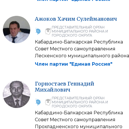
Ажоков
Хачим
Сулейманович
ПРЕДСТАВИТЕЛЬНЫЙ ОРГАН
МУНИЦИПАЛЬНОГО РАЙОНА И
ГОРОДСКОГО ОКРУГА
Кабардино-Балкарская Республика
Совет Местного самоуправления
Лескенского муниципального район
Член партии "Единая Россия"
Горностаев
Геннадий
Михайлович
ПРЕДСТАВИТЕЛЬНЫЙ ОРГАН
МУНИЦИПАЛЬНОГО РАЙОНА И
ГОРОДСКОГО ОКРУГА
Кабардино-Балкарская Республика
Совет Местного самоуправления
Прохладненского муниципального