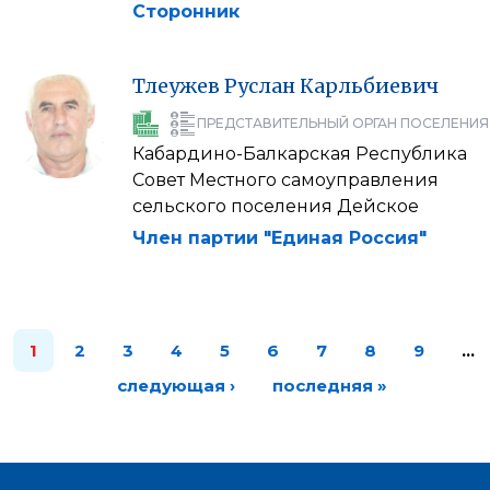
Сторонник
Тлеужев
Руслан
Карльбиевич
ПРЕДСТАВИТЕЛЬНЫЙ ОРГАН ПОСЕЛЕНИЯ
Кабардино-Балкарская Республика
Совет Местного самоуправления
сельского поселения Дейское
Член партии "Единая Россия"
1
2
3
4
5
6
7
8
9
…
следующая ›
последняя »