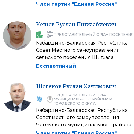
Член партии "Единая Россия"
Кешев
Руслан
Пшизабиевич
ПРЕДСТАВИТЕЛЬНЫЙ ОРГАН ПОСЕЛЕНИЯ
Кабардино-Балкарская Республика
Совет Местного самоуправления
сельского поселения Шитхала
Беспартийный
Шогенов
Руслан
Хачимович
ПРЕДСТАВИТЕЛЬНЫЙ ОРГАН
МУНИЦИПАЛЬНОГО РАЙОНА И
ГОРОДСКОГО ОКРУГА
Кабардино-Балкарская Республика
Совет местного самоуправления
Чегемского муниципального района
Член партии "Единая Россия"