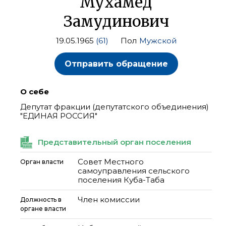
Мухамед
Замудинович
19.05.1965
(61)
Пол
Мужской
Отправить обращение
О себе
Депутат фракции (депутатского объединения)
"ЕДИНАЯ РОССИЯ"
Представительный орган поселения
Совет Местного
Орган власти
самоуправления сельского
поселения Куба-Таба
Член комиссии
Должность в
органе власти