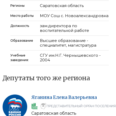
Саратовская область
Регионы
МОУ Сош с. Новоалександровка
Место работы
зам.директора по
Должность
воспитательной работе
Высшее образование -
Образование
специалитет, магистратура
СГУ им.Н.Г. Чернышевского -
Учебные
2004
заведения:
Депутаты того же региона
Яганина
Елена
Валерьевна
ПРЕДСТАВИТЕЛЬНЫЙ ОРГАН ПОСЕЛЕНИЯ
Саратовская область