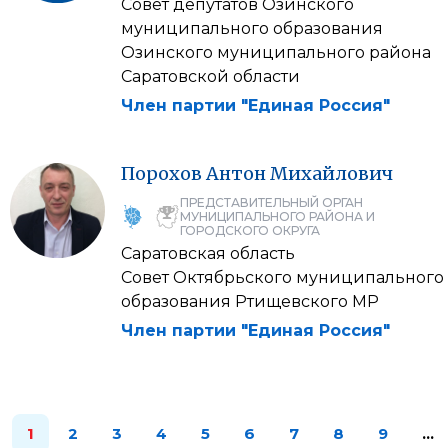
Совет депутатов Озинского
муниципального образования
Озинского муниципального района
Саратовской области
Член партии "Единая Россия"
Порохов
Антон
Михайлович
ПРЕДСТАВИТЕЛЬНЫЙ ОРГАН
МУНИЦИПАЛЬНОГО РАЙОНА И
ГОРОДСКОГО ОКРУГА
Саратовская область
Совет Октябрьского муниципального
образования Ртищевского МР
Член партии "Единая Россия"
1
2
3
4
5
6
7
8
9
…