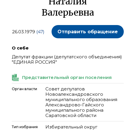
Наталия
Валерьевна
26.03.1979
(47)
Отправить обращение
О себе
Депутат фракции (депутатского объединения)
"ЕДИНАЯ РОССИЯ"
Представительный орган поселения
Совет депутатов
Орган власти
Новоалександровского
муниципального образования
Александрово-Гайского
муниципального района
Саратовской области
Избирательный округ
Тип избрания