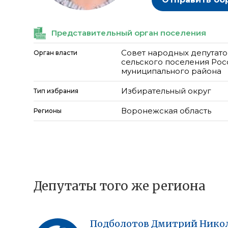
Представительный орган поселения
Совет народных депутат
Орган власти
сельского поселения Ро
муниципального района
Избирательный округ
Тип избрания
Воронежская область
Регионы
Депутаты того же региона
Подболотов
Дмитрий
Нико