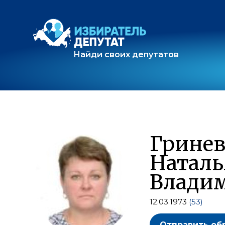
Найди своих депутатов
Гринев
Наталь
Влади
12.03.1973
(53)
Отправить об