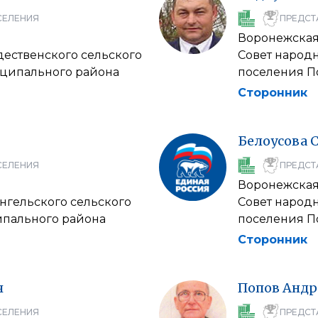
СЕЛЕНИЯ
ПРЕДСТ
Воронежская
дественского сельского
Совет народн
ципального района
поселения П
Сторонник
Белоусова
СЕЛЕНИЯ
ПРЕДСТ
Воронежская
нгельского сельского
Совет народн
ипального района
поселения П
Сторонник
ч
Попов
Андр
СЕЛЕНИЯ
ПРЕДСТ