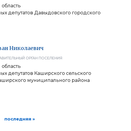
 область
ных депутатов Давыдовского городского
ван
Николаевич
АВИТЕЛЬНЫЙ ОРГАН ПОСЕЛЕНИЯ
 область
ных депутатов Каширского сельского
аширского муниципального района
последняя »