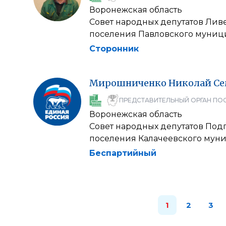
Воронежская область
Совет народных депутатов Лив
поселения Павловского муниц
Сторонник
Мирошниченко
Николай
Се
ПРЕДСТАВИТЕЛЬНЫЙ ОРГАН ПО
Воронежская область
Совет народных депутатов Под
поселения Калачеевского мун
Беспартийный
1
2
3