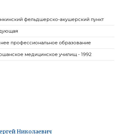
нкинский фельдшерско-акушерский пункт
дующая
нее профессиональное образование
ошанское медицинское училищ - 1992
ергей
Николаевич