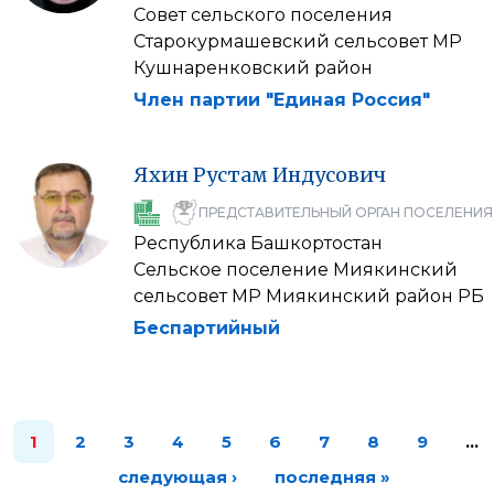
Совет сельского поселения
Старокурмашевский сельсовет МР
Кушнаренковский район
Член партии "Единая Россия"
Яхин
Рустам
Индусович
ПРЕДСТАВИТЕЛЬНЫЙ ОРГАН ПОСЕЛЕНИЯ
Республика Башкортостан
Сельское поселение Миякинский
сельсовет МР Миякинский район РБ
Беспартийный
1
2
3
4
5
6
7
8
9
…
следующая ›
последняя »