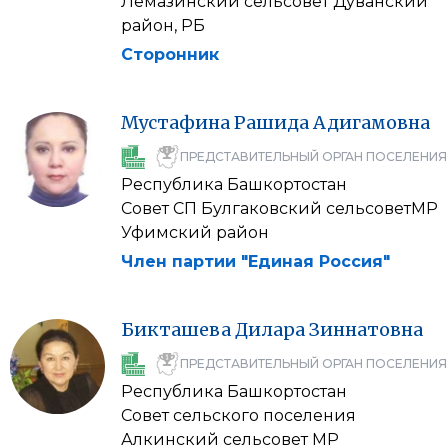
Лемазинский сельсовет Дуванский
район, РБ
Сторонник
Мустафина
Рашида
Адигамовна
ПРЕДСТАВИТЕЛЬНЫЙ ОРГАН ПОСЕЛЕНИЯ
Республика Башкортостан
Совет СП Булгаковский сельсоветМР
Уфимский район
Член партии "Единая Россия"
Бикташева
Дилара
Зиннатовна
ПРЕДСТАВИТЕЛЬНЫЙ ОРГАН ПОСЕЛЕНИЯ
Республика Башкортостан
Совет сельского поселения
Алкинский сельсовет МР