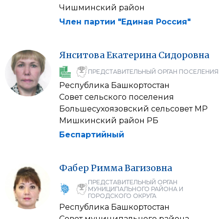
Чишминский район
Член партии "Единая Россия"
Янситова
Екатерина
Сидоровна
ПРЕДСТАВИТЕЛЬНЫЙ ОРГАН ПОСЕЛЕНИЯ
Республика Башкортостан
Совет сельского поселения
Большесухоязовский сельсовет МР
Мишкинский район РБ
Беспартийный
Фабер
Римма
Вагизовна
ПРЕДСТАВИТЕЛЬНЫЙ ОРГАН
МУНИЦИПАЛЬНОГО РАЙОНА И
ГОРОДСКОГО ОКРУГА
Республика Башкортостан
Совет муниципального района,