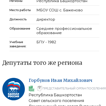
Республика Башкортостан
Регионы
МБОУ СОШ с. Баженово
Место работы
директор
Должность
Среднее профессиональное
Образование
образование
БПУ - 1982
Учебные
заведения:
Депутаты того же региона
Горбунов
Иван
Михайлович
ПРЕДСТАВИТЕЛЬНЫЙ ОРГАН ПОСЕЛЕНИЯ
Республика Башкортостан
Совет сельского поселения