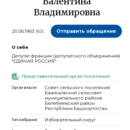
Валентина
Владимировна
20.06.1963
(63)
Отправить обращение
О себе
Депутат фракции (депутатского объединения)
"ЕДИНАЯ РОССИЯ"
Представительный орган поселения
Совет сельского поселения
Орган власти
Баженовский сельсовет
муниципального района
Белебеевский район
Республики Башкортостан
Избирательный округ
Тип избрания