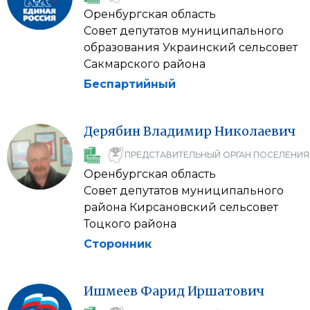
Оренбургская область
Совет депутатов муниципального
образования Украинский сельсовет
Сакмарского района
Беспартийный
Дерябин
Владимир
Николаевич
ПРЕДСТАВИТЕЛЬНЫЙ ОРГАН ПОСЕЛЕНИЯ
Оренбургская область
Совет депутатов муниципального
района Кирсановский сельсовет
Тоцкого района
Сторонник
Ишмеев
Фарид
Иршатович