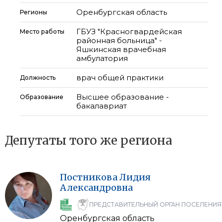
Оренбургская область
Регионы
ГБУЗ "Красногвардейская
Место работы
районная больница" -
Яшкинская врачебная
амбулатория
врач общей практики
Должность
Высшее образование -
Образование
бакалавриат
Депутаты того же региона
Постникова
Лидия
Александровна
ПРЕДСТАВИТЕЛЬНЫЙ ОРГАН ПОСЕЛЕНИЯ
Оренбургская область