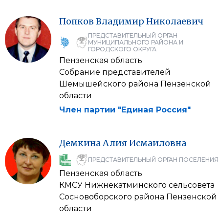
Попков
Владимир
Николаевич
ПРЕДСТАВИТЕЛЬНЫЙ ОРГАН
МУНИЦИПАЛЬНОГО РАЙОНА И
ГОРОДСКОГО ОКРУГА
Пензенская область
Собрание представителей
Шемышейского района Пензенской
области
Член партии "Единая Россия"
Демкина
Алия
Исмаиловна
ПРЕДСТАВИТЕЛЬНЫЙ ОРГАН ПОСЕЛЕНИЯ
Пензенская область
КМСУ Нижнекатминского сельсовета
Сосновоборского района Пензенской
области