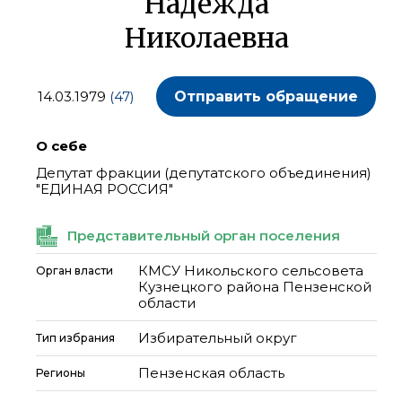
Надежда
Николаевна
14.03.1979
(47)
Отправить обращение
О себе
Депутат фракции (депутатского объединения)
"ЕДИНАЯ РОССИЯ"
Представительный орган поселения
КМСУ Никольского сельсовета
Орган власти
Кузнецкого района Пензенской
области
Избирательный округ
Тип избрания
Пензенская область
Регионы