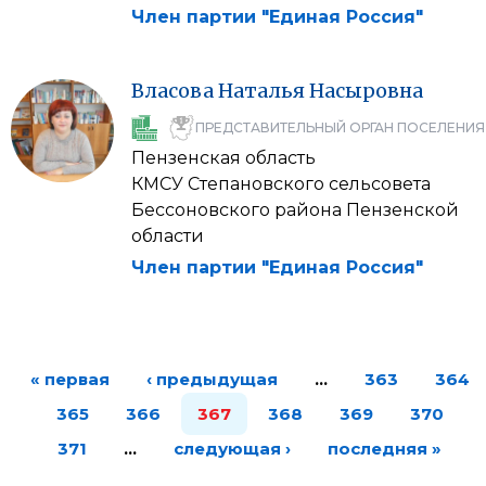
Член партии "Единая Россия"
Власова
Наталья
Насыровна
ПРЕДСТАВИТЕЛЬНЫЙ ОРГАН ПОСЕЛЕНИЯ
Пензенская область
КМСУ Степановского сельсовета
Бессоновского района Пензенской
области
Член партии "Единая Россия"
« первая
‹ предыдущая
…
363
364
365
366
367
368
369
370
371
…
следующая ›
последняя »