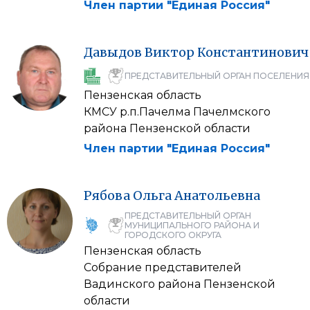
Член партии "Единая Россия"
Давыдов
Виктор
Константинович
ПРЕДСТАВИТЕЛЬНЫЙ ОРГАН ПОСЕЛЕНИЯ
Пензенская область
КМСУ р.п.Пачелма Пачелмского
района Пензенской области
Член партии "Единая Россия"
Рябова
Ольга
Анатольевна
ПРЕДСТАВИТЕЛЬНЫЙ ОРГАН
МУНИЦИПАЛЬНОГО РАЙОНА И
ГОРОДСКОГО ОКРУГА
Пензенская область
Собрание представителей
Вадинского района Пензенской
области