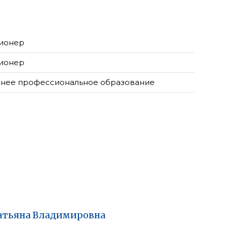
ионер
ионер
нее профессиональное образование
атьяна
Владимировна