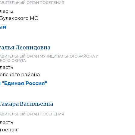
АВИТЕЛЬНЫЙ ОРГАН ПОСЕЛЕНИЯ
ласть
Булакского МО
ый
талья
Леонидовна
АВИТЕЛЬНЫЙ ОРГАН МУНИЦИПАЛЬНОГО РАЙОНА И
КОГО ОКРУГА
ласть
овского района
 "Единая Россия"
Тамара
Васильевна
АВИТЕЛЬНЫЙ ОРГАН ПОСЕЛЕНИЯ
ласть
гоенок"