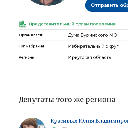
Отправить об
Представительный орган поселения
Дума Буринского МО
Орган власти
Избирательный округ
Тип избрания
Иркутская область
Регионы
Депутаты того же региона
Красивых
Юлия
Владимиро