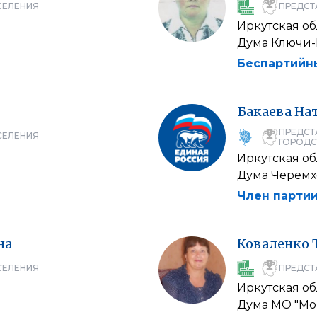
СЕЛЕНИЯ
ПРЕДСТ
Иркутская об
Дума Ключи-
Беспартийн
Бакаева
На
ПРЕДСТ
СЕЛЕНИЯ
ГОРОДС
Иркутская об
Дума Черемх
Член партии
на
Коваленко
СЕЛЕНИЯ
ПРЕДСТ
Иркутская об
Дума МО "Мо