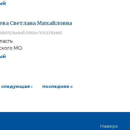
ый
ева
Светлана
Михайловна
АВИТЕЛЬНЫЙ ОРГАН ПОСЕЛЕНИЯ
ласть
ского МО
ый
следующая ›
последняя »
Наверх