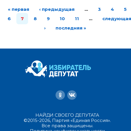
« первая
‹ предыдущая
…
3
4
5
6
7
8
9
10
11
…
следующа
›
последняя »
НАЙДИ СВОЕГО ДЕПУТАТА
©2015-2026, Партия «Единая Россия».
Все права защищены.
Политика конфиденциальности