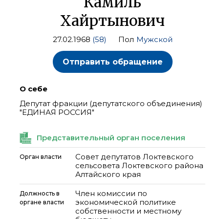
Камиль
Хайртынович
27.02.1968
(58)
Пол
Мужской
Отправить обращение
О себе
Депутат фракции (депутатского объединения)
"ЕДИНАЯ РОССИЯ"
Представительный орган поселения
Совет депутатов Локтевского
Орган власти
сельсовета Локтевского района
Алтайского края
Член комиссии по
Должность в
экономической политике
органе власти
собственности и местному