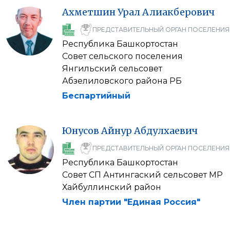
Ахметшин
Урал
Алиакберович
ПРЕДСТАВИТЕЛЬНЫЙ ОРГАН ПОСЕЛЕНИЯ
Республика Башкортостан
Совет сельского поселения
Янгильский сельсовет
Абзелиловского района РБ
Беспартийный
Юнусов
Айнур
Абдулхаевич
ПРЕДСТАВИТЕЛЬНЫЙ ОРГАН ПОСЕЛЕНИЯ
Республика Башкортостан
Совет СП Антингаский сельсовет МР
Хайбуллинский район
Член партии "Единая Россия"