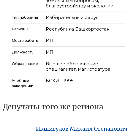
земельным вопросам,
благоустройству и экологии
Избирательный округ
Тип избрания
Республика Башкортостан
Регионы
ИП
Место работы
ИП
Должность
Высшее образование -
Образование
специалитет, магистратура
БСХИ - 1995
Учебные
заведения:
Депутаты того же региона
Икшигулов
Михаил
Степанович