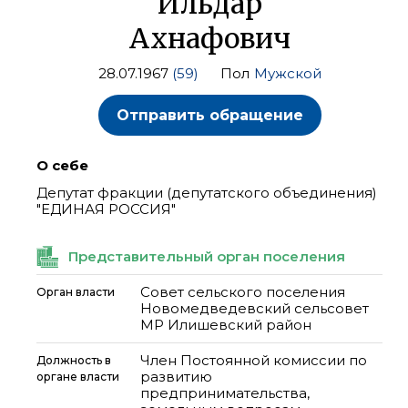
Ильдар
Ахнафович
28.07.1967
(59)
Пол
Мужской
Отправить обращение
О себе
Депутат фракции (депутатского объединения)
"ЕДИНАЯ РОССИЯ"
Представительный орган поселения
Совет сельского поселения
Орган власти
Новомедведевский сельсовет
МР Илишевский район
Член Постоянной комиссии по
Должность в
развитию
органе власти
предпринимательства,