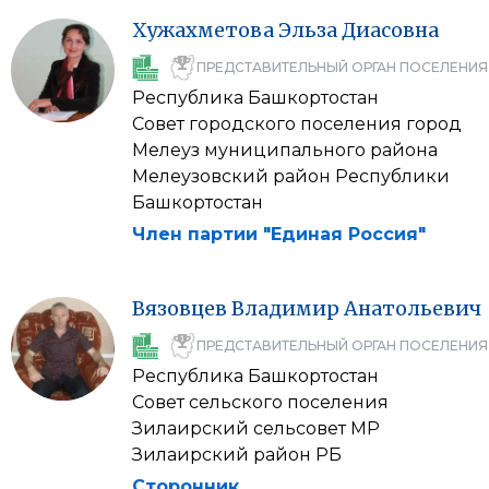
Хужахметова
Эльза
Диасовна
ПРЕДСТАВИТЕЛЬНЫЙ ОРГАН ПОСЕЛЕНИЯ
Республика Башкортостан
Совет городского поселения город
Мелеуз муниципального района
Мелеузовский район Республики
Башкортостан
Член партии "Единая Россия"
Вязовцев
Владимир
Анатольевич
ПРЕДСТАВИТЕЛЬНЫЙ ОРГАН ПОСЕЛЕНИЯ
Республика Башкортостан
Совет сельского поселения
Зилаирский сельсовет МР
Зилаирский район РБ
Сторонник