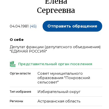
Елена
Сергеевна
04.04.1981
(45)
Отправить обращение
О себе
Депутат фракции (депутатского объединения)
"ЕДИНАЯ РОССИЯ"
Представительный орган поселения
Совет муниципального
Орган власти
образования "Покровский
сельсовет"
Избирательный округ
Тип избрания
Астраханская область
Регионы