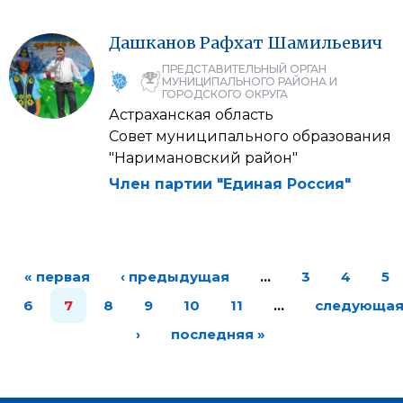
Дашканов
Рафхат
Шамильевич
ПРЕДСТАВИТЕЛЬНЫЙ ОРГАН
МУНИЦИПАЛЬНОГО РАЙОНА И
ГОРОДСКОГО ОКРУГА
Астраханская область
Совет муниципального образования
"Наримановский район"
Член партии "Единая Россия"
« первая
‹ предыдущая
…
3
4
5
6
7
8
9
10
11
…
следующа
›
последняя »