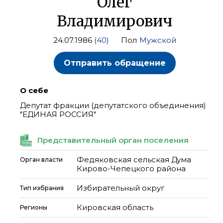
Олег
Владимирович
24.07.1986
(40)
Пол
Мужской
Отправить обращение
О себе
Депутат фракции (депутатского объединения)
"ЕДИНАЯ РОССИЯ"
Представительный орган поселения
Федяковская сельская Дума
Орган власти
Кирово-Чепецкого района
Избирательный округ
Тип избрания
Кировская область
Регионы