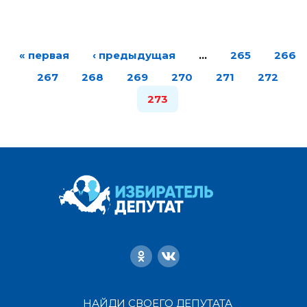
« первая
‹ предыдущая
…
265
266
267
268
269
270
271
272
273
НАЙДИ СВОЕГО ДЕПУТАТА