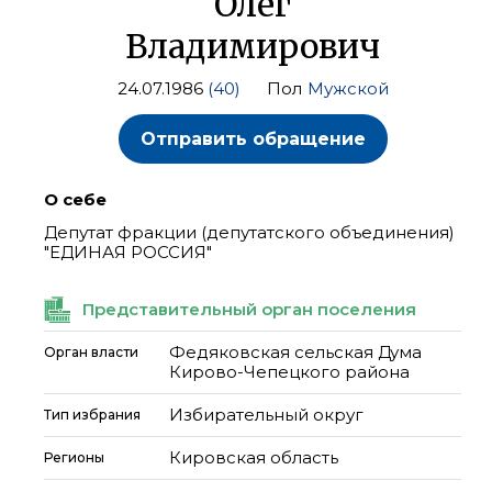
Олег
Владимирович
24.07.1986
(40)
Пол
Мужской
Отправить обращение
О себе
Депутат фракции (депутатского объединения)
"ЕДИНАЯ РОССИЯ"
Представительный орган поселения
Федяковская сельская Дума
Орган власти
Кирово-Чепецкого района
Избирательный округ
Тип избрания
Кировская область
Регионы