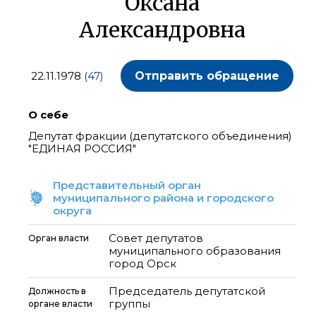
Оксана
Александровна
22.11.1978
(47)
Отправить обращение
О себе
Депутат фракции (депутатского объединения)
"ЕДИНАЯ РОССИЯ"
Представительный орган
муниципального района и городского
округа
Совет депутатов
Орган власти
муниципального образования
город Орск
Председатель депутатской
Должность в
группы
органе власти