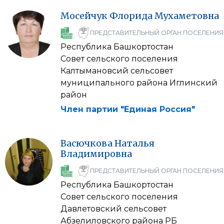
Мосейчук
Флорида
Мухаметовна
ПРЕДСТАВИТЕЛЬНЫЙ ОРГАН ПОСЕЛЕНИЯ
Республика Башкортостан
Совет сельского поселения
Калтымановсий сельсовет
муниципального района Иглинский
район
Член партии "Единая Россия"
Васючкова
Наталья
Владимировна
ПРЕДСТАВИТЕЛЬНЫЙ ОРГАН ПОСЕЛЕНИЯ
Республика Башкортостан
Совет сельского поселения
Давлетовский сельсовет
Абзелиловского района РБ