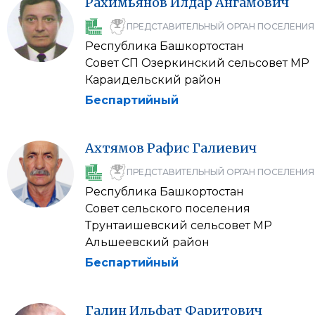
Рахимьянов
Илдар
Ангамович
ПРЕДСТАВИТЕЛЬНЫЙ ОРГАН ПОСЕЛЕНИЯ
Республика Башкортостан
Совет СП Озеркинский сельсовет МР
Караидельский район
Беспартийный
Ахтямов
Рафис
Галиевич
ПРЕДСТАВИТЕЛЬНЫЙ ОРГАН ПОСЕЛЕНИЯ
Республика Башкортостан
Совет сельского поселения
Трунтаишевский сельсовет МР
Альшеевский район
Беспартийный
Галин
Ильфат
Фаритович