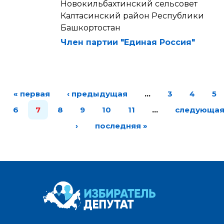
Новокильбахтинский сельсовет
Калтасинский район Республики
Башкортостан
Член партии "Единая Россия"
« первая
‹ предыдущая
…
3
4
5
6
7
8
9
10
11
…
следующа
›
последняя »