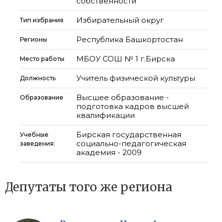
собственности
Избирательный округ
Тип избрания
Республика Башкортостан
Регионы
МБОУ СОШ № 1 г.Бирска
Место работы
Учитель физической культуры
Должность
Высшее образование -
Образование
подготовка кадров высшей
квалификации
Бирская государственная
Учебные
социально-педагогическая
заведения:
академия - 2009
Депутаты того же региона