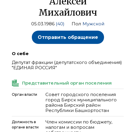
Алексей
Михайлович
05.03.1986
(40)
Пол
Мужской
Отправить обращение
О себе
Депутат фракции (депутатского объединения)
"ЕДИНАЯ РОССИЯ"
Представительный орган поселения
Совет городского поселения
Орган власти
город Бирск муниципального
района Бирский район
Республики Башкортостан
Член комиссии по бюджету,
Должность в
налогам и вопросам
органе власти