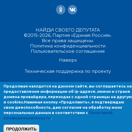
НАЙДИ СВОЕГО ДЕПУТАТА
©2015-2026, Партия «Единая Россия».
Все права защищены.
Политика конфиденциальности
Пользовательское соглашение
Наверх
Техническая поддержка по проекту
Продолжая находиться на данном сайте, вы соглашаетесь на
Продолжая находится на данном сайте, вы соглашаетесь на
предоставление информации об ip-адресе, имени и стране домен
предоставление информации об ip-адресе, имени и стране
провайдера, переходах с одной страницы на другую и cookies.
домена провайдера, переходах с одной страницы на другую
и cookies.
Нажимая кнопку «Продолжить», я подтверждаю
свою дееспособность, даю согласие на обработку моих
персональных данных в соответствии с
Политикой
конфиденциальности
.
ПРОДОЛЖИТЬ