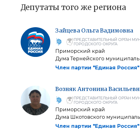
Депутаты того же региона
Зайцева
Ольга
Вадимовна
ПРЕДСТАВИТЕЛЬНЫЙ ОРГАН МУ
ГОРОДСКОГО ОКРУГА
Приморский край
Дума Тернейского муниципаль
Член партии "Единая Россия"
Возняк
Антонина
Васильевн
ПРЕДСТАВИТЕЛЬНЫЙ ОРГАН МУ
ГОРОДСКОГО ОКРУГА
Приморский край
Дума Шкотовского муниципаль
Член партии "Единая Россия"