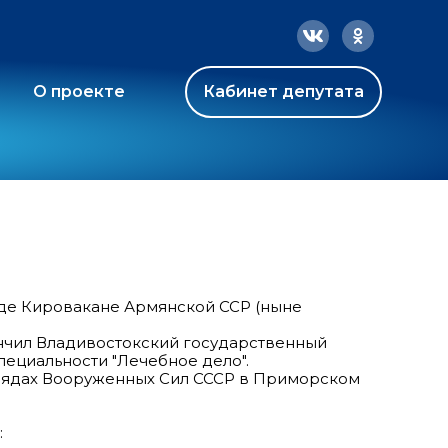
О проекте
Кабинет депутата
ороде Кировакане Армянской ССР (ныне
ончил Владивостокский государственный
пециальности "Лечебное дело".
 в рядах Вооруженных Сил СССР в Приморском
: