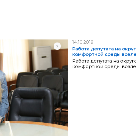
14.10.2019
2
Работа депутата на окру
комфортной среды возл
Работа депутата на округ
комфортной среды возл