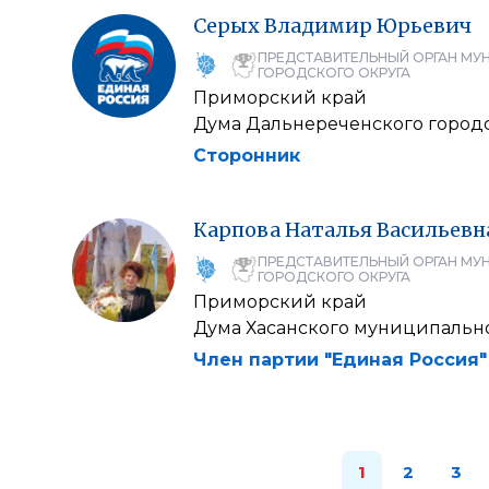
Серых
Владимир
Юрьевич
ПРЕДСТАВИТЕЛЬНЫЙ ОРГАН МУ
ГОРОДСКОГО ОКРУГА
Приморский край
Дума Дальнереченского городс
Сторонник
Карпова
Наталья
Васильевн
ПРЕДСТАВИТЕЛЬНЫЙ ОРГАН МУ
ГОРОДСКОГО ОКРУГА
Приморский край
Дума Хасанского муниципально
Член партии "Единая Россия"
1
2
3