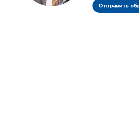
Отправить об