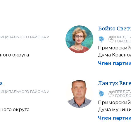
Бойко
Свет
НИЦИПАЛЬНОГО РАЙОНА И
ПРЕДСТ
ГОРОДС
Приморский
ного округа
Дума Красно
Член партии
а
Лантух
Евг
НИЦИПАЛЬНОГО РАЙОНА И
ПРЕДСТ
ГОРОДС
Приморский
ного округа
Дума муници
Член партии