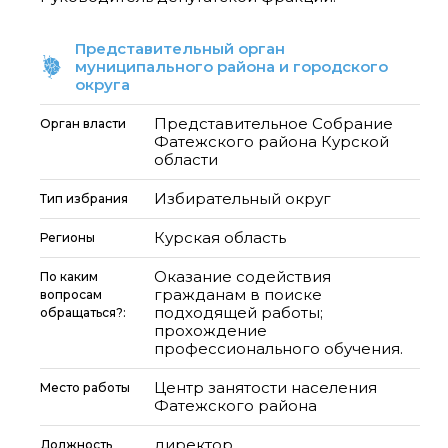
Представительный орган
муниципального района и городского
округа
Представительное Собрание
Орган власти
Фатежского района Курской
области
Избирательный округ
Тип избрания
Курская область
Регионы
Оказание содействия
По каким
гражданам в поиске
вопросам
подходящей работы;
обращаться?:
прохождение
профессионального обучения.
Центр занятости населения
Место работы
Фатежского района
директор
Должность