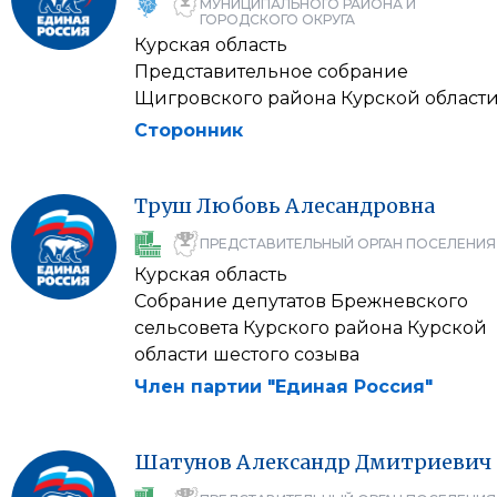
МУНИЦИПАЛЬНОГО РАЙОНА И
ГОРОДСКОГО ОКРУГА
Курская область
Представительное собрание
Щигровского района Курской област
Сторонник
Труш
Любовь
Алесандровна
ПРЕДСТАВИТЕЛЬНЫЙ ОРГАН ПОСЕЛЕНИЯ
Курская область
Собрание депутатов Брежневского
сельсовета Курского района Курской
области шестого созыва
Член партии "Единая Россия"
Шатунов
Александр
Дмитриевич