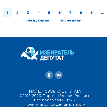
1
2
3
4
5
6
7
8
9
…
следующая ›
последняя »
НАЙДИ СВОЕГО ДЕПУТАТА
©2015-2026, Партия «Единая Россия».
Все права защищены.
Политика конфиденциальности