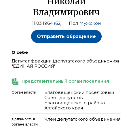
Николай
Владимирович
11.03.1964
(62)
Пол
Мужской
Отправить обращение
О себе
Депутат фракции (депутатского объединения)
"ЕДИНАЯ РОССИЯ"
Представительный орган поселения
Благовещенский поселковый
Орган власти
Совет депутатов
Благовещенского района
Алтайского края
Член депутатского объединения
Должность в
органе власти