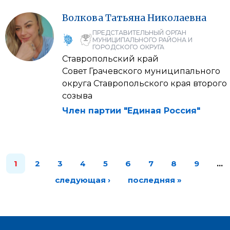
Волкова
Татьяна
Николаевна
ПРЕДСТАВИТЕЛЬНЫЙ ОРГАН
МУНИЦИПАЛЬНОГО РАЙОНА И
ГОРОДСКОГО ОКРУГА
Ставропольский край
Совет Грачевского муниципального
округа Ставропольского края второго
созыва
Член партии "Единая Россия"
1
2
3
4
5
6
7
8
9
…
следующая ›
последняя »