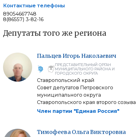
Контактные телефоны
89054667748
8(86557) 3-82-16
Депутаты того же региона
Пальцев
Игорь
Наколаевич
ПРЕДСТАВИТЕЛЬНЫЙ ОРГАН
МУНИЦИПАЛЬНОГО РАЙОНА И
ГОРОДСКОГО ОКРУГА
Ставропольский край
Совет депутатов Петровского
муниципального округа
Ставропольского края второго созыва
Член партии "Единая Россия"
Тимофеева
Ольга
Викторовна