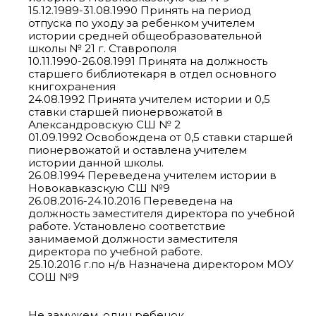
15.12.1989-31.08.1990 Принять на период
отпуска по уходу за ребенком учителем
истории средней общеобразовательной
школы № 21 г. Ставрополя
10.11.1990-26.08.1991 Принята на должность
старшего библиотекаря в отдел основного
книгохранения
24.08.1992 Принята учителем истории и 0,5
ставки старшей пионервожатой в
Александровскую СШ № 2
01.09.1992 Освобождена от 0,5 ставки старшей
пионервожатой и оставлена учителем
истории данной школы.
26.08.1994 Переведена учителем истории в
Новокавказскую СШ №9
26.08.2016-24.10.2016 Переведена на
должность заместителя директора по учебной
работе. Установлено соответствие
занимаемой должности заместителя
директора по учебной работе.
25.10.2016 г.по н/в Назначена директором МОУ
СОШ №9
Не замужем, один ребенок.