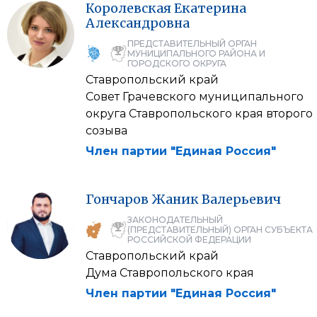
Королевская
Екатерина
Александровна
ПРЕДСТАВИТЕЛЬНЫЙ ОРГАН
МУНИЦИПАЛЬНОГО РАЙОНА И
ГОРОДСКОГО ОКРУГА
Ставропольский край
Совет Грачевского муниципального
округа Ставропольского края второго
созыва
Член партии "Единая Россия"
Гончаров
Жаник
Валерьевич
ЗАКОНОДАТЕЛЬНЫЙ
(ПРЕДСТАВИТЕЛЬНЫЙ) ОРГАН СУБЪЕКТА
РОССИЙСКОЙ ФЕДЕРАЦИИ
Ставропольский край
Дума Ставропольского края
Член партии "Единая Россия"