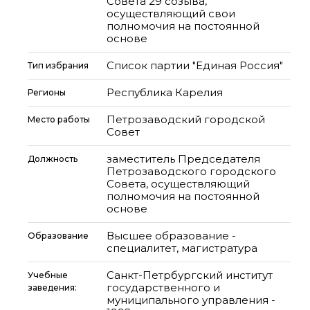
Совета 29 созыва,
осуществляющий свои
полномочия на постоянной
основе
Список партии "Единая Россия"
Тип избрания
Республика Карелия
Регионы
Петрозаводский городской
Место работы
Совет
заместитель Председателя
Должность
Петрозаводского городского
Совета, осуществляющий
полномочия на постоянной
основе
Высшее образование -
Образование
специалитет, магистратура
Санкт-Петрбургский институт
Учебные
государственного и
заведения:
муниципального управления -