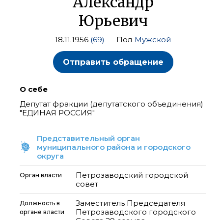
Александр
Юрьевич
18.11.1956
(69)
Пол
Мужской
Отправить обращение
О себе
Депутат фракции (депутатского объединения)
"ЕДИНАЯ РОССИЯ"
Представительный орган
муниципального района и городского
округа
Петрозаводский городской
Орган власти
совет
Заместитель Председателя
Должность в
Петрозаводского городского
органе власти