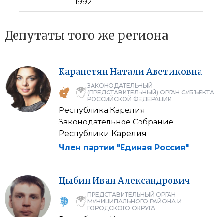
1992
Депутаты того же региона
Карапетян
Натали
Аветиковна
ЗАКОНОДАТЕЛЬНЫЙ
(ПРЕДСТАВИТЕЛЬНЫЙ) ОРГАН СУБЪЕКТА
РОССИЙСКОЙ ФЕДЕРАЦИИ
Республика Карелия
Законодательное Собрание
Республики Карелия
Член партии "Единая Россия"
Цыбин
Иван
Александрович
ПРЕДСТАВИТЕЛЬНЫЙ ОРГАН
МУНИЦИПАЛЬНОГО РАЙОНА И
ГОРОДСКОГО ОКРУГА