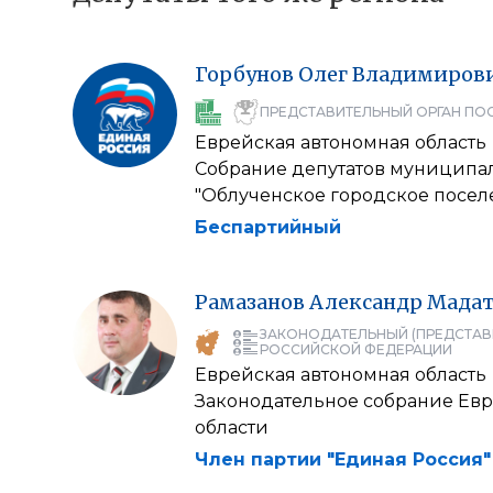
Горбунов
Олег
Владимиров
ПРЕДСТАВИТЕЛЬНЫЙ ОРГАН ПО
Еврейская автономная область
Собрание депутатов муниципа
"Облученское городское посел
Беспартийный
Рамазанов
Александр
Мадат
ЗАКОНОДАТЕЛЬНЫЙ (ПРЕДСТАВ
РОССИЙСКОЙ ФЕДЕРАЦИИ
Еврейская автономная область
Законодательное собрание Ев
области
Член партии "Единая Россия"