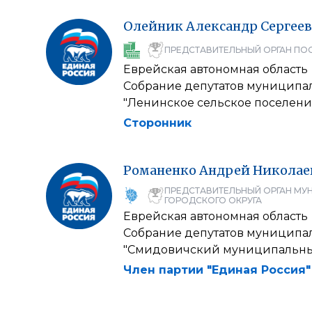
Олейник
Александр
Сергее
ПРЕДСТАВИТЕЛЬНЫЙ ОРГАН ПО
Еврейская автономная область
Собрание депутатов муниципа
"Ленинское сельское поселени
Сторонник
Романенко
Андрей
Николае
ПРЕДСТАВИТЕЛЬНЫЙ ОРГАН МУ
ГОРОДСКОГО ОКРУГА
Еврейская автономная область
Собрание депутатов муниципа
"Смидовичский муниципальны
Член партии "Единая Россия"