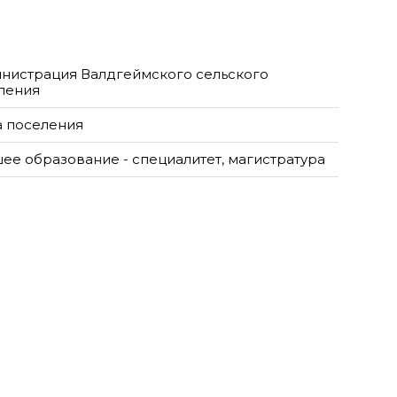
нистрация Валдгеймского сельского
ления
а поселения
ее образование - специалитет, магистратура