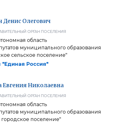
ч
Денис
Олегович
АВИТЕЛЬНЫЙ ОРГАН ПОСЕЛЕНИЯ
втономная область
путатов муниципального образования
кое сельское поселение"
 "Единая Россия"
а
Евгения
Николаевна
АВИТЕЛЬНЫЙ ОРГАН ПОСЕЛЕНИЯ
втономная область
путатов муниципального образования
 городское поселение"