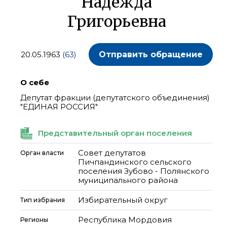
Надежда
Григорьевна
20.05.1963
(63)
Отправить обращение
О себе
Депутат фракции (депутатского объединения)
"ЕДИНАЯ РОССИЯ"
Представительный орган поселения
Совет депутатов
Орган власти
Пичпандинского сельского
поселения Зубово - Полянского
муниципального района
Избирательный округ
Тип избрания
Республика Мордовия
Регионы