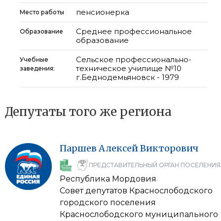
пенсионерка
Место работы
Среднее профессиональное
Образование
образование
Сельское профессионально-
Учебные
техническое училище №10
заведения:
г.Беднодемьяновск - 1979
Депутаты того же региона
Паршев
Алексей
Викторович
ПРЕДСТАВИТЕЛЬНЫЙ ОРГАН ПОСЕЛЕНИЯ
Республика Мордовия
Совет депутатов Краснослободского
городского поселения
Краснослободского муниципального