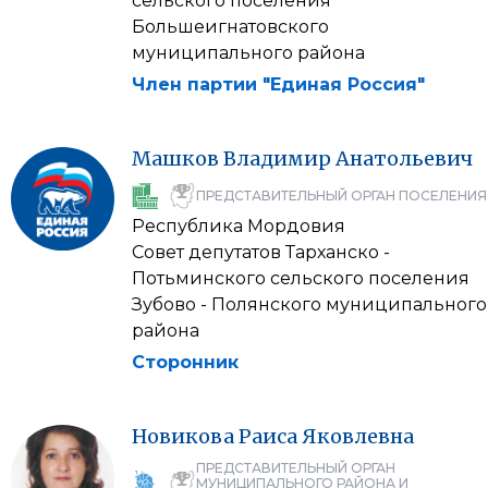
сельского поселения
Большеигнатовского
муниципального района
Член партии "Единая Россия"
Машков
Владимир
Анатольевич
ПРЕДСТАВИТЕЛЬНЫЙ ОРГАН ПОСЕЛЕНИЯ
Республика Мордовия
Совет депутатов Тарханско -
Потьминского сельского поселения
Зубово - Полянского муниципального
района
Сторонник
Новикова
Раиса
Яковлевна
ПРЕДСТАВИТЕЛЬНЫЙ ОРГАН
МУНИЦИПАЛЬНОГО РАЙОНА И