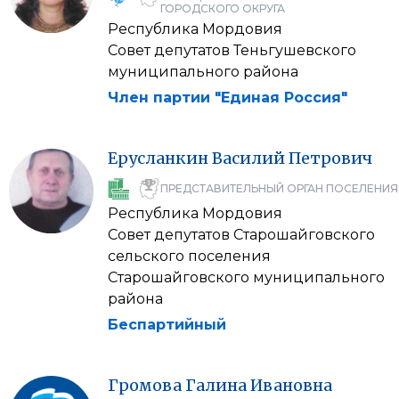
ГОРОДСКОГО ОКРУГА
Республика Мордовия
Совет депутатов Теньгушевского
муниципального района
Член партии "Единая Россия"
Ерусланкин
Василий
Петрович
ПРЕДСТАВИТЕЛЬНЫЙ ОРГАН ПОСЕЛЕНИЯ
Республика Мордовия
Совет депутатов Старошайговского
сельского поселения
Старошайговского муниципального
района
Беспартийный
Громова
Галина
Ивановна