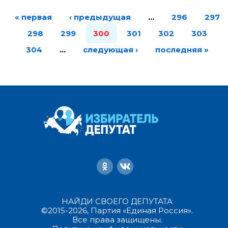
« первая
‹ предыдущая
…
296
297
298
299
300
301
302
303
304
…
следующая ›
последняя »
НАЙДИ СВОЕГО ДЕПУТАТА
©2015-2026, Партия «Единая Россия».
Все права защищены.