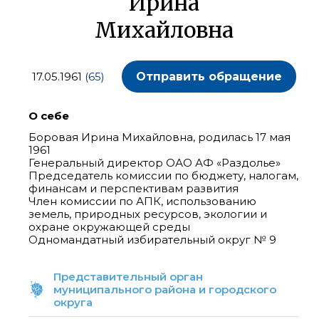
Ирина
Михайловна
17.05.1961
(65)
Отправить обращение
О себе
Боровая Ирина Михайловна, родилась 17 мая
1961
Генеральный директор ОАО АФ «Раздолье»
Председатель комиссии по бюджету, налогам,
финансам и перспективам развития
Член комиссии по АПК, использованию
земель, природных ресурсов, экологии и
охране окружающей среды
Представительный орган
муниципального района и городского
округа