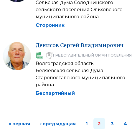
Сельская дума Солодчинского
сельского поселения Ольховского
муниципального района
Сторонник
Денисов
Сергей
Владимирович
ПРЕДСТАВИТЕЛЬНЫЙ ОРГАН ПОСЕЛЕНИЯ
Волгоградская область
Беляевская сельская Дума
Старополтавского муниципального
района
Беспартийный
« первая
‹ предыдущая
1
2
3
4